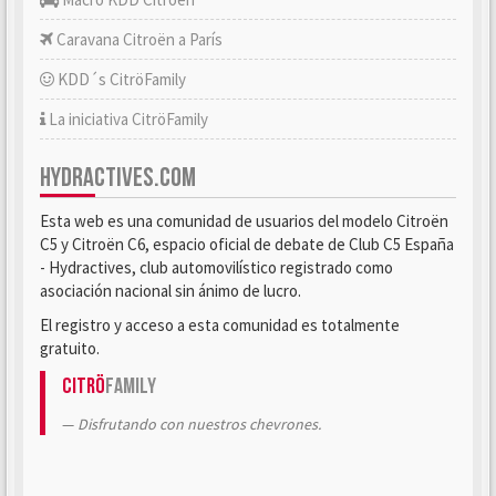
Caravana Citroën a París
KDD´s CitröFamily
La iniciativa CitröFamily
HYDRACTIVES.COM
Esta web es una comunidad de usuarios del modelo Citroën
C5 y Citroën C6, espacio oficial de debate de Club C5 España
- Hydractives, club automovilístico registrado como
asociación nacional sin ánimo de lucro.
El registro y acceso a esta comunidad es totalmente
gratuito.
Citrö
Family
Disfrutando con nuestros chevrones.