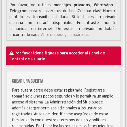
Por favor, no utilices
mensajes privados
,
WhαtsApp
o
Telegrαm
para resolver tus dudas. ¡Compártelas! Nuestro
sentido es transmitir sabiduría. Si lo haces en privado,
mañana no estará disponible. Encontraste nuestra
comunidad en internet. De estar en privado no habrías
encontrado nada.
Abre un post y compártelas
Por favor identifíquese para acceder al Panel de
Control de Usuario
Crear una cuenta
Para autenticarse debe estar registrado. Registrarse
tomará solo unos pocos segundos y le permitirá un amplio
acceso al sistema. La Administración del Sitio puede
además otorgar permisos adicionales a los usuarios
registrados. Antes de identificarse asegúrese de estar
familiarizado con nuestros términos de uso y políticas
relacionadas. Por favor lea las reglas de los foros mientras