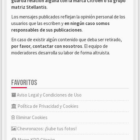
guarda relación alguna con la marca Citroën o su grupo
matriz Stellantis
.
Los mensajes publicados reflejan la opinión personal de los
usuarios que las escriben y
en ningún caso somos
responsables de sus publicaciones
.
En caso de existir algún contenido que deba ser retirado,
por favor, contactar con nosotros
. El equipo de
moderadores desarrolla su labor de forma altruista.
FAVORITOS
Aviso Legal y Condiciones de Uso
Política de Privacidad y Cookies
Eliminar Cookies
Chevronazos: ¡Sube tus fotos!
Macro KDD Citroën