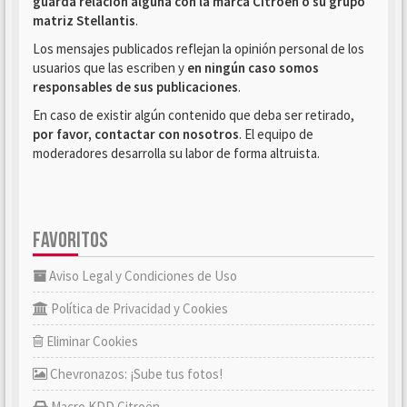
guarda relación alguna con la marca Citroën o su grupo
matriz Stellantis
.
Los mensajes publicados reflejan la opinión personal de los
usuarios que las escriben y
en ningún caso somos
responsables de sus publicaciones
.
En caso de existir algún contenido que deba ser retirado,
por favor, contactar con nosotros
. El equipo de
moderadores desarrolla su labor de forma altruista.
FAVORITOS
Aviso Legal y Condiciones de Uso
Política de Privacidad y Cookies
Eliminar Cookies
Chevronazos: ¡Sube tus fotos!
Macro KDD Citroën