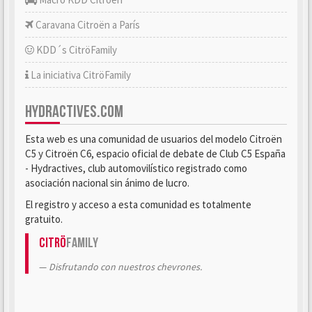
Caravana Citroën a París
KDD´s CitröFamily
La iniciativa CitröFamily
HYDRACTIVES.COM
Esta web es una comunidad de usuarios del modelo Citroën
C5 y Citroën C6, espacio oficial de debate de Club C5 España
- Hydractives, club automovilístico registrado como
asociación nacional sin ánimo de lucro.
El registro y acceso a esta comunidad es totalmente
gratuito.
Citrö
Family
Disfrutando con nuestros chevrones.