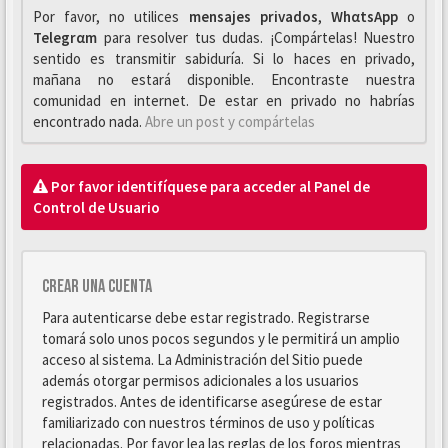
Por favor, no utilices
mensajes privados
,
WhαtsApp
o
Telegrαm
para resolver tus dudas. ¡Compártelas! Nuestro
sentido es transmitir sabiduría. Si lo haces en privado,
mañana no estará disponible. Encontraste nuestra
comunidad en internet. De estar en privado no habrías
encontrado nada.
Abre un post y compártelas
Por favor identifíquese para acceder al Panel de
Control de Usuario
Crear una cuenta
Para autenticarse debe estar registrado. Registrarse
tomará solo unos pocos segundos y le permitirá un amplio
acceso al sistema. La Administración del Sitio puede
además otorgar permisos adicionales a los usuarios
registrados. Antes de identificarse asegúrese de estar
familiarizado con nuestros términos de uso y políticas
relacionadas. Por favor lea las reglas de los foros mientras