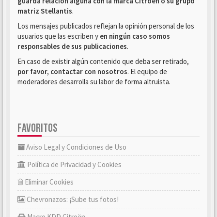
guarda relación alguna con la marca Citroën o su grupo
matriz Stellantis
.
Los mensajes publicados reflejan la opinión personal de los
usuarios que las escriben y
en ningún caso somos
responsables de sus publicaciones
.
En caso de existir algún contenido que deba ser retirado,
por favor, contactar con nosotros
. El equipo de
moderadores desarrolla su labor de forma altruista.
FAVORITOS
Aviso Legal y Condiciones de Uso
Política de Privacidad y Cookies
Eliminar Cookies
Chevronazos: ¡Sube tus fotos!
Macro KDD Citroën