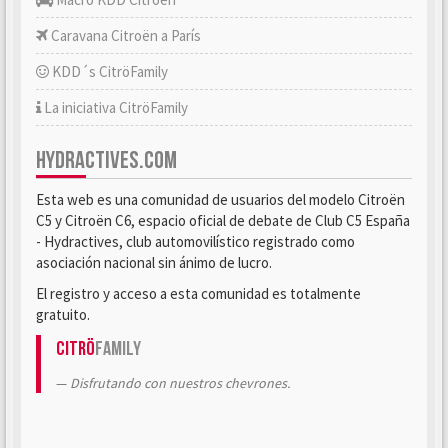
Caravana Citroën a París
KDD´s CitröFamily
La iniciativa CitröFamily
HYDRACTIVES.COM
Esta web es una comunidad de usuarios del modelo Citroën
C5 y Citroën C6, espacio oficial de debate de Club C5 España
- Hydractives, club automovilístico registrado como
asociación nacional sin ánimo de lucro.
El registro y acceso a esta comunidad es totalmente
gratuito.
Citrö
Family
Disfrutando con nuestros chevrones.