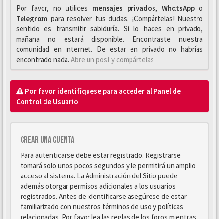
Por favor, no utilices
mensajes privados
,
WhαtsApp
o
Telegrαm
para resolver tus dudas. ¡Compártelas! Nuestro
sentido es transmitir sabiduría. Si lo haces en privado,
mañana no estará disponible. Encontraste nuestra
comunidad en internet. De estar en privado no habrías
encontrado nada.
Abre un post y compártelas
Por favor identifíquese para acceder al Panel de
Control de Usuario
Crear una cuenta
Para autenticarse debe estar registrado. Registrarse
tomará solo unos pocos segundos y le permitirá un amplio
acceso al sistema. La Administración del Sitio puede
además otorgar permisos adicionales a los usuarios
registrados. Antes de identificarse asegúrese de estar
familiarizado con nuestros términos de uso y políticas
relacionadas. Por favor lea las reglas de los foros mientras