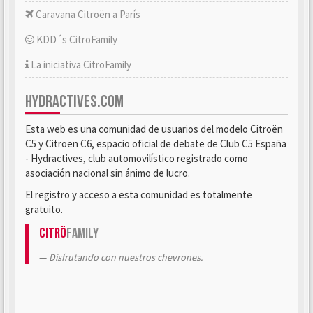
Caravana Citroën a París
KDD´s CitröFamily
La iniciativa CitröFamily
HYDRACTIVES.COM
Esta web es una comunidad de usuarios del modelo Citroën
C5 y Citroën C6, espacio oficial de debate de Club C5 España
- Hydractives, club automovilístico registrado como
asociación nacional sin ánimo de lucro.
El registro y acceso a esta comunidad es totalmente
gratuito.
Citrö
Family
Disfrutando con nuestros chevrones.