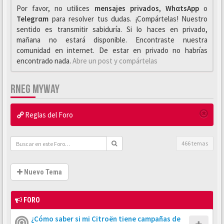
Por favor, no utilices
mensajes privados
,
WhαtsApp
o
Telegrαm
para resolver tus dudas. ¡Compártelas! Nuestro
sentido es transmitir sabiduría. Si lo haces en privado,
mañana no estará disponible. Encontraste nuestra
comunidad en internet. De estar en privado no habrías
encontrado nada.
Abre un post y compártelas
RNEG MYWAY
Reglas del Foro
466 temas
Nuevo Tema
FORO
¿Cómo saber si mi Citroën tiene campañas de