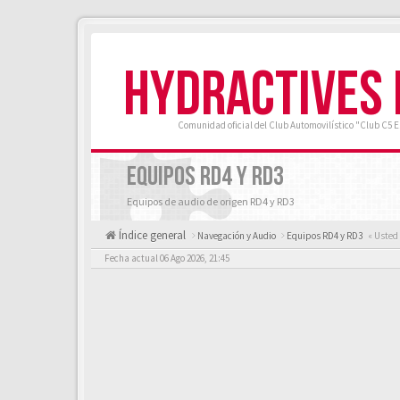
HYDRACTIVES
Comunidad oficial del Club Automovilístico "Club C5 
EQUIPOS RD4 Y RD3
Equipos de audio de origen RD4 y RD3
Índice general
Navegación y Audio
Equipos RD4 y RD3
« Usted
Fecha actual 06 Ago 2026, 21:45