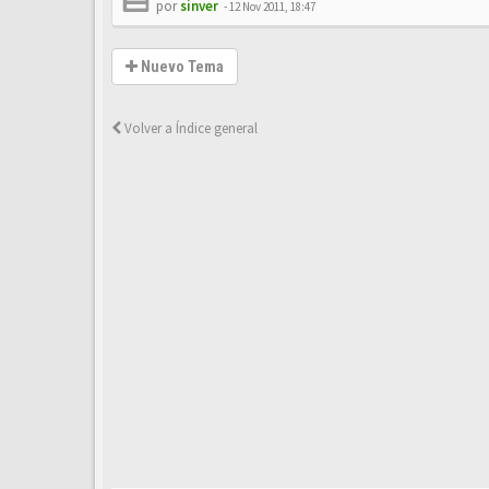
por
sinver
-
12 Nov 2011, 18:47
Nuevo Tema
Volver a Índice general