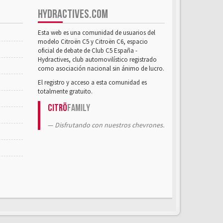
HYDRACTIVES.COM
Esta web es una comunidad de usuarios del
modelo Citroën C5 y Citroën C6, espacio
oficial de debate de Club C5 España -
Hydractives, club automovilístico registrado
como asociación nacional sin ánimo de lucro.
El registro y acceso a esta comunidad es
totalmente gratuito.
Citrö
Family
Disfrutando con nuestros chevrones.