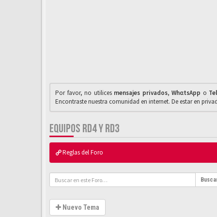
Por favor, no utilices
mensajes privados
,
WhαtsApp
o
Te
Encontraste nuestra comunidad en internet. De estar en priv
EQUIPOS RD4 Y RD3
Reglas del Foro
Busca
Nuevo Tema