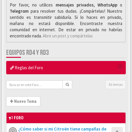
Por favor, no utilices
mensajes privados
,
WhαtsApp
o
Telegrαm
para resolver tus dudas. ¡Compártelas! Nuestro
sentido es transmitir sabiduría. Si lo haces en privado,
mañana no estará disponible. Encontraste nuestra
comunidad en internet. De estar en privado no habrías
encontrado nada.
Abre un post y compártelas
EQUIPOS RD4 Y RD3
Reglas del Foro
61 temas
Nuevo Tema
FORO
¿Cómo saber si mi Citroën tiene campañas de