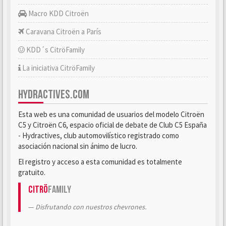
Macro KDD Citroën
Caravana Citroën a París
KDD´s CitröFamily
La iniciativa CitröFamily
HYDRACTIVES.COM
Esta web es una comunidad de usuarios del modelo Citroën
C5 y Citroën C6, espacio oficial de debate de Club C5 España
- Hydractives, club automovilístico registrado como
asociación nacional sin ánimo de lucro.
El registro y acceso a esta comunidad es totalmente
gratuito.
Citrö
Family
Disfrutando con nuestros chevrones.