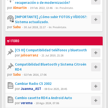
recuperación o de modernización?
por
Almartin
-
19 Feb 2022, 13:46
- In:
Preséntate.
[IMPORTANTE] ¿Cómo subir FOTOS y VÍDEOS?:
Sistema actualizado.
por
Sabu
-
30 Jul 2018, 21:17
- In:
Preséntate.
FORO
[C5 III] Compatibilidad teléfonos y bluetooth
por
julioarranz
-
21 Jul 2010, 21:26
Compatibilidad Bluetooth y Sistema Citroën
RD4
por
Sabu
-
02 Feb 2016, 17:06
Cambiar Radio C5 2002
por
Juanma_AST
-
08 Ene 2025, 20:45
Cambio casette RD4 a Android Auto
por
verema
-
18 Ago 2024, 07:06