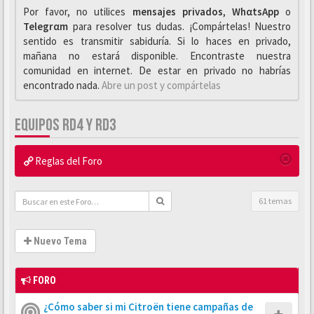
Por favor, no utilices
mensajes privados
,
WhαtsApp
o
Telegrαm
para resolver tus dudas. ¡Compártelas! Nuestro
sentido es transmitir sabiduría. Si lo haces en privado,
mañana no estará disponible. Encontraste nuestra
comunidad en internet. De estar en privado no habrías
encontrado nada.
Abre un post y compártelas
EQUIPOS RD4 Y RD3
Reglas del Foro
61 temas
Nuevo Tema
FORO
¿Cómo saber si mi Citroën tiene campañas de