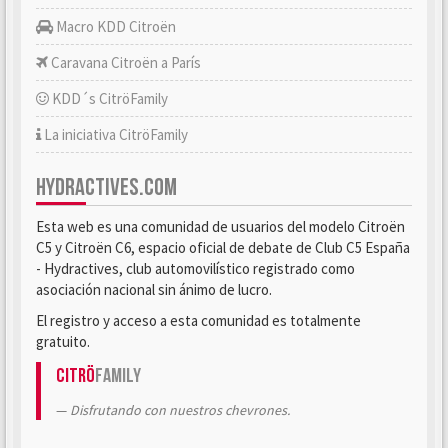
Macro KDD Citroën
Caravana Citroën a París
KDD´s CitröFamily
La iniciativa CitröFamily
HYDRACTIVES.COM
Esta web es una comunidad de usuarios del modelo Citroën
C5 y Citroën C6, espacio oficial de debate de Club C5 España
- Hydractives, club automovilístico registrado como
asociación nacional sin ánimo de lucro.
El registro y acceso a esta comunidad es totalmente
gratuito.
Citrö
Family
Disfrutando con nuestros chevrones.