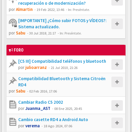
recuperación o de modernización?
por
Almartin
-
19 Feb 2022, 13:46
- In:
Preséntate.
[IMPORTANTE] ¿Cómo subir FOTOS y VÍDEOS?:
Sistema actualizado.
por
Sabu
-
30 Jul 2018, 21:17
- In:
Preséntate.
FORO
[C5 III] Compatibilidad teléfonos y bluetooth
por
julioarranz
-
21 Jul 2010, 21:26
Compatibilidad Bluetooth y Sistema Citroën
RD4
por
Sabu
-
02 Feb 2016, 17:06
Cambiar Radio C5 2002
por
Juanma_AST
-
08 Ene 2025, 20:45
Cambio casette RD4 a Android Auto
por
verema
-
18 Ago 2024, 07:06