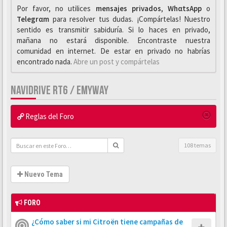
Por favor, no utilices
mensajes privados
,
WhαtsApp
o
Telegrαm
para resolver tus dudas. ¡Compártelas! Nuestro
sentido es transmitir sabiduría. Si lo haces en privado,
mañana no estará disponible. Encontraste nuestra
comunidad en internet. De estar en privado no habrías
encontrado nada.
Abre un post y compártelas
NAVIDRIVE RT6 / EMYWAY
Reglas del Foro
108 temas
Nuevo Tema
FORO
¿Cómo saber si mi Citroën tiene campañas de