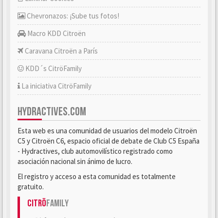
Chevronazos: ¡Sube tus fotos!
Macro KDD Citroën
Caravana Citroën a París
KDD´s CitröFamily
La iniciativa CitröFamily
HYDRACTIVES.COM
Esta web es una comunidad de usuarios del modelo Citroën
C5 y Citroën C6, espacio oficial de debate de Club C5 España
- Hydractives, club automovilístico registrado como
asociación nacional sin ánimo de lucro.
El registro y acceso a esta comunidad es totalmente
gratuito.
Citrö
Family