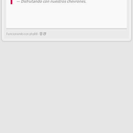
Disfrutando con nuestros chevrones.
Funcionando con phpBB -