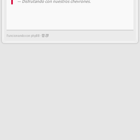
Disfrutando con nuestros chevrones.
Funcionando con phpBB -