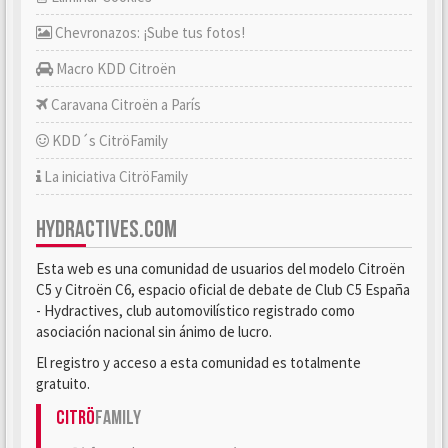
Chevronazos: ¡Sube tus fotos!
Macro KDD Citroën
Caravana Citroën a París
KDD´s CitröFamily
La iniciativa CitröFamily
HYDRACTIVES.COM
Esta web es una comunidad de usuarios del modelo Citroën
C5 y Citroën C6, espacio oficial de debate de Club C5 España
- Hydractives, club automovilístico registrado como
asociación nacional sin ánimo de lucro.
El registro y acceso a esta comunidad es totalmente
gratuito.
Citrö
Family