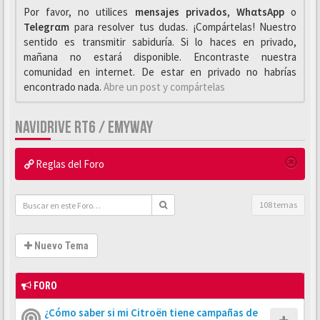
Por favor, no utilices
mensajes privados
,
WhαtsApp
o
Telegrαm
para resolver tus dudas. ¡Compártelas! Nuestro
sentido es transmitir sabiduría. Si lo haces en privado,
mañana no estará disponible. Encontraste nuestra
comunidad en internet. De estar en privado no habrías
encontrado nada.
Abre un post y compártelas
NAVIDRIVE RT6 / EMYWAY
Reglas del Foro
108 temas
Nuevo Tema
FORO
¿Cómo saber si mi Citroën tiene campañas de