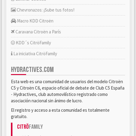
Chevronazos: ¡Sube tus fotos!
Macro KDD Citroën
Caravana Citroën a París
KDD´s CitröFamily
La iniciativa CitröFamily
HYDRACTIVES.COM
Esta web es una comunidad de usuarios del modelo Citroën
C5 y Citroën C6, espacio oficial de debate de Club C5 España
- Hydractives, club automovilístico registrado como
asociación nacional sin ánimo de lucro.
El registro y acceso a esta comunidad es totalmente
gratuito.
Citrö
Family