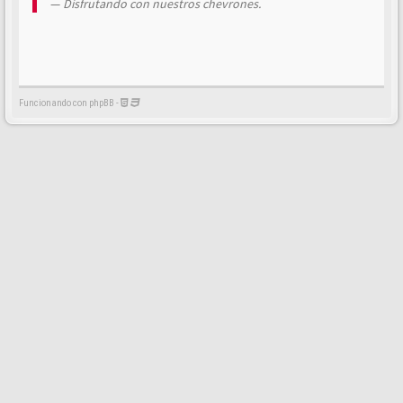
Disfrutando con nuestros chevrones.
Funcionando con phpBB -