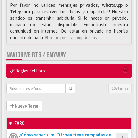
Por favor, no utilices
mensajes privados
,
WhαtsApp
o
Telegrαm
para resolver tus dudas. ¡Compártelas! Nuestro
sentido es transmitir sabiduría. Si lo haces en privado,
mañana no estará disponible. Encontraste nuestra
comunidad en internet. De estar en privado no habrías
encontrado nada.
Abre un post y compártelas
NAVIDRIVE RT6 / EMYWAY
Reglas del Foro
108 temas
Nuevo Tema
FORO
¿Cómo saber si mi Citroën tiene campañas de