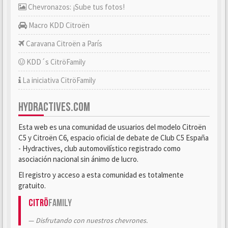
Chevronazos: ¡Sube tus fotos!
Macro KDD Citroën
Caravana Citroën a París
KDD´s CitröFamily
La iniciativa CitröFamily
HYDRACTIVES.COM
Esta web es una comunidad de usuarios del modelo Citroën
C5 y Citroën C6, espacio oficial de debate de Club C5 España
- Hydractives, club automovilístico registrado como
asociación nacional sin ánimo de lucro.
El registro y acceso a esta comunidad es totalmente
gratuito.
Citrö
Family
Disfrutando con nuestros chevrones.