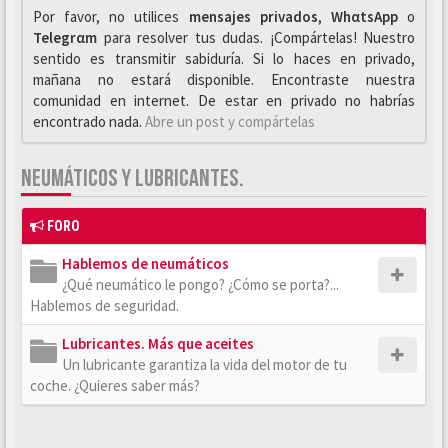
Por favor, no utilices
mensajes privados
,
WhαtsApp
o
Telegrαm
para resolver tus dudas. ¡Compártelas! Nuestro
sentido es transmitir sabiduría. Si lo haces en privado,
mañana no estará disponible. Encontraste nuestra
comunidad en internet. De estar en privado no habrías
encontrado nada.
Abre un post y compártelas
NEUMÁTICOS Y LUBRICANTES.
FORO
Hablemos de neumáticos
¿Qué neumático le pongo? ¿Cómo se porta?...
Hablemos de seguridad.
Lubricantes. Más que aceites
Un lubricante garantiza la vida del motor de tu
coche. ¿Quieres saber más?