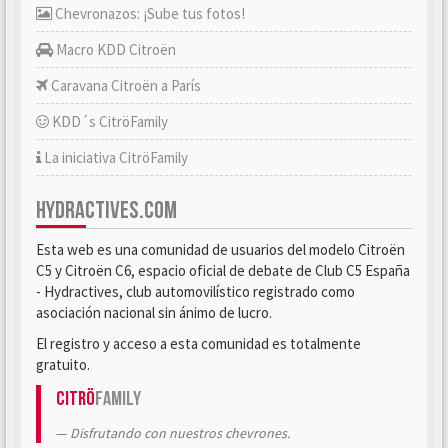
Chevronazos: ¡Sube tus fotos!
Macro KDD Citroën
Caravana Citroën a París
KDD´s CitröFamily
La iniciativa CitröFamily
HYDRACTIVES.COM
Esta web es una comunidad de usuarios del modelo Citroën
C5 y Citroën C6, espacio oficial de debate de Club C5 España
- Hydractives, club automovilístico registrado como
asociación nacional sin ánimo de lucro.
El registro y acceso a esta comunidad es totalmente
gratuito.
Citrö
Family
Disfrutando con nuestros chevrones.