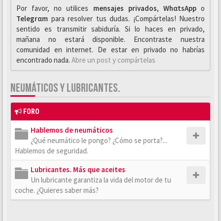
Por favor, no utilices
mensajes privados
,
WhαtsApp
o
Telegrαm
para resolver tus dudas. ¡Compártelas! Nuestro
sentido es transmitir sabiduría. Si lo haces en privado,
mañana no estará disponible. Encontraste nuestra
comunidad en internet. De estar en privado no habrías
encontrado nada.
Abre un post y compártelas
NEUMÁTICOS Y LUBRICANTES.
FORO
Hablemos de neumáticos
¿Qué neumático le pongo? ¿Cómo se porta?...
Hablemos de seguridad.
Lubricantes. Más que aceites
Un lubricante garantiza la vida del motor de tu
coche. ¿Quieres saber más?