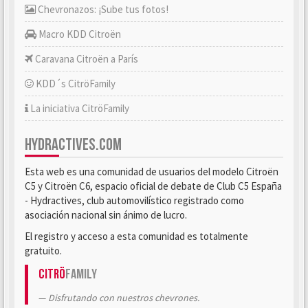
Chevronazos: ¡Sube tus fotos!
Macro KDD Citroën
Caravana Citroën a París
KDD´s CitröFamily
La iniciativa CitröFamily
HYDRACTIVES.COM
Esta web es una comunidad de usuarios del modelo Citroën
C5 y Citroën C6, espacio oficial de debate de Club C5 España
- Hydractives, club automovilístico registrado como
asociación nacional sin ánimo de lucro.
El registro y acceso a esta comunidad es totalmente
gratuito.
Citrö
Family
Disfrutando con nuestros chevrones.