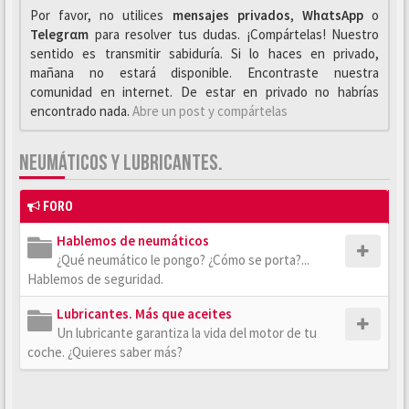
Por favor, no utilices
mensajes privados
,
WhαtsApp
o
Telegrαm
para resolver tus dudas. ¡Compártelas! Nuestro
sentido es transmitir sabiduría. Si lo haces en privado,
mañana no estará disponible. Encontraste nuestra
comunidad en internet. De estar en privado no habrías
encontrado nada.
Abre un post y compártelas
NEUMÁTICOS Y LUBRICANTES.
FORO
Hablemos de neumáticos
¿Qué neumático le pongo? ¿Cómo se porta?...
Hablemos de seguridad.
Lubricantes. Más que aceites
Un lubricante garantiza la vida del motor de tu
coche. ¿Quieres saber más?