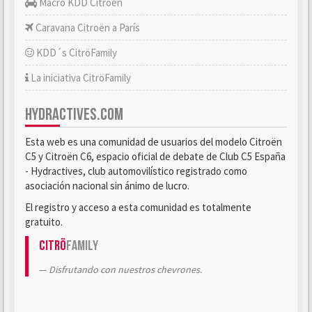
Macro KDD Citroën
Caravana Citroën a París
KDD´s CitröFamily
La iniciativa CitröFamily
HYDRACTIVES.COM
Esta web es una comunidad de usuarios del modelo Citroën
C5 y Citroën C6, espacio oficial de debate de Club C5 España
- Hydractives, club automovilístico registrado como
asociación nacional sin ánimo de lucro.
El registro y acceso a esta comunidad es totalmente
gratuito.
Citrö
Family
Disfrutando con nuestros chevrones.