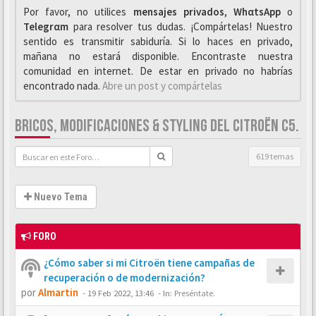
Por favor, no utilices
mensajes privados
,
WhαtsApp
o
Telegrαm
para resolver tus dudas. ¡Compártelas! Nuestro
sentido es transmitir sabiduría. Si lo haces en privado,
mañana no estará disponible. Encontraste nuestra
comunidad en internet. De estar en privado no habrías
encontrado nada.
Abre un post y compártelas
BRICOS, MODIFICACIONES & STYLING DEL CITROËN C5.
619 temas
Nuevo Tema
FORO
¿Cómo saber si mi Citroën tiene campañas de
recuperación o de modernización?
por
Almartin
-
19 Feb 2022, 13:46
- In:
Preséntate.