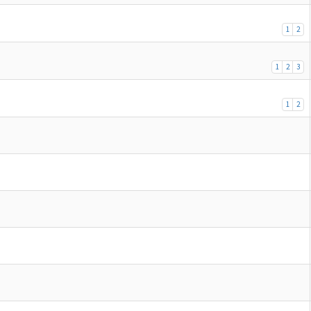
1
2
1
2
3
1
2