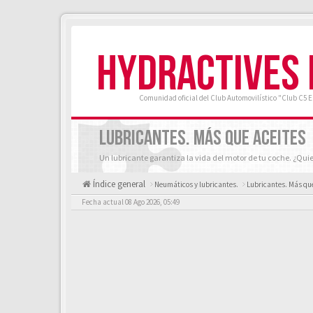
HYDRACTIVES
Comunidad oficial del Club Automovilístico "Club C5 
LUBRICANTES. MÁS QUE ACEITES
Un lubricante garantiza la vida del motor de tu coche. ¿Qui
Índice general
Neumáticos y lubricantes.
Lubricantes. Más que
Fecha actual 08 Ago 2026, 05:49