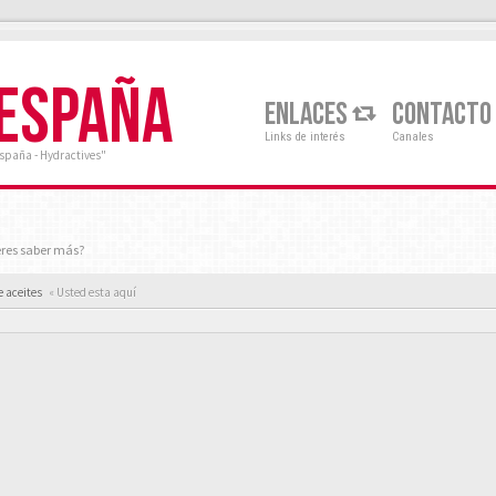
 ESPAÑA
ENLACES
CONTACTO
Links de interés
Canales
España - Hydractives"
eres saber más?
 aceites
« Usted esta aquí