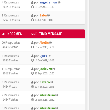
4 Respuestas
por
angelramon
264519 Vistas
13 Oct 2023, 11:36
1 Respuestas
por
Sabu
420011 Vistas
30 Jul 2018, 21:18
INFORMES
ÚLTIMO MENSAJE
20 Respuestas
por
Abelin
46496 Vistas
16 Mar 2017, 12:02
8 Respuestas
por
DjBr1
86894 Vistas
14 Ene 2021, 10:03
11 Respuestas
por
joele270
26682 Vistas
26 Sep 2020, 10:30
0 Respuestas
por
Paxeco
9424 Vistas
29 Mar 2020, 18:48
2 Respuestas
por
silvestrum
14847 Vistas
13 Sep 2018, 18:32
5 Respuestas
por
silvestrum