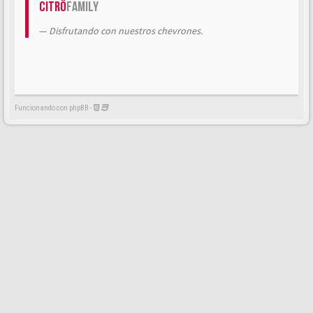
Citrö
Family
Disfrutando con nuestros chevrones.
Funcionando con phpBB -