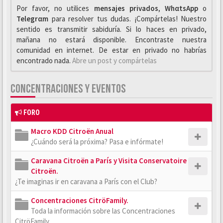
Por favor, no utilices
mensajes privados
,
WhαtsApp
o
Telegrαm
para resolver tus dudas. ¡Compártelas! Nuestro
sentido es transmitir sabiduría. Si lo haces en privado,
mañana no estará disponible. Encontraste nuestra
comunidad en internet. De estar en privado no habrías
encontrado nada.
Abre un post y compártelas
CONCENTRACIONES Y EVENTOS
FORO
Macro KDD Citroën Anual
¿Cuándo será la próxima? Pasa e infórmate!
Caravana Citroën a París y Visita Conservatoire
Citroën.
¿Te imaginas ir en caravana a París con el Club?
Concentraciones CitröFamily.
Toda la información sobre las Concentraciones
CitröFamily.