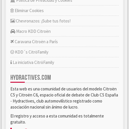
Política de Privacidad y Cookies
Eliminar Cookies
Chevronazos: ¡Sube tus fotos!
Macro KDD Citroën
Caravana Citroën a París
KDD´s CitröFamily
La iniciativa CitröFamily
HYDRACTIVES.COM
Esta web es una comunidad de usuarios del modelo Citroën
C5 y Citroën C6, espacio oficial de debate de Club C5 España
- Hydractives, club automovilístico registrado como
asociación nacional sin ánimo de lucro.
El registro y acceso a esta comunidad es totalmente
gratuito.