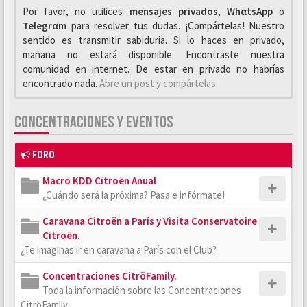
Por favor, no utilices
mensajes privados
,
WhαtsApp
o
Telegrαm
para resolver tus dudas. ¡Compártelas! Nuestro
sentido es transmitir sabiduría. Si lo haces en privado,
mañana no estará disponible. Encontraste nuestra
comunidad en internet. De estar en privado no habrías
encontrado nada.
Abre un post y compártelas
CONCENTRACIONES Y EVENTOS
FORO
Macro KDD Citroën Anual
¿Cuándo será la próxima? Pasa e infórmate!
Caravana Citroën a París y Visita Conservatoire
Citroën.
¿Te imaginas ir en caravana a París con el Club?
Concentraciones CitröFamily.
Toda la información sobre las Concentraciones
CitröFamily.