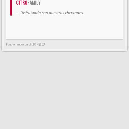
Citrö
Family
Disfrutando con nuestros chevrones.
Funcionando con phpBB -