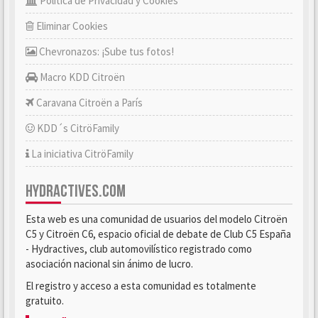
Política de Privacidad y Cookies
Eliminar Cookies
Chevronazos: ¡Sube tus fotos!
Macro KDD Citroën
Caravana Citroën a París
KDD´s CitröFamily
La iniciativa CitröFamily
HYDRACTIVES.COM
Esta web es una comunidad de usuarios del modelo Citroën
C5 y Citroën C6, espacio oficial de debate de Club C5 España
- Hydractives, club automovilístico registrado como
asociación nacional sin ánimo de lucro.
El registro y acceso a esta comunidad es totalmente
gratuito.