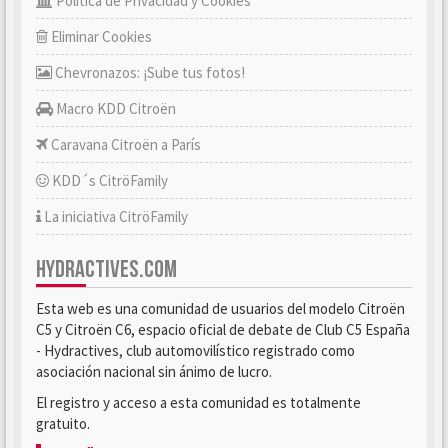
Política de Privacidad y Cookies
Eliminar Cookies
Chevronazos: ¡Sube tus fotos!
Macro KDD Citroën
Caravana Citroën a París
KDD´s CitröFamily
La iniciativa CitröFamily
HYDRACTIVES.COM
Esta web es una comunidad de usuarios del modelo Citroën
C5 y Citroën C6, espacio oficial de debate de Club C5 España
- Hydractives, club automovilístico registrado como
asociación nacional sin ánimo de lucro.
El registro y acceso a esta comunidad es totalmente
gratuito.