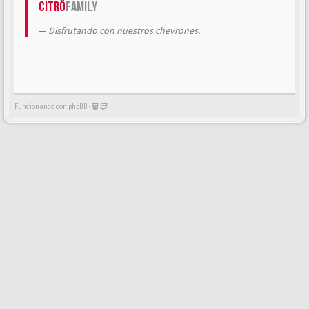
Citrö
Family
Disfrutando con nuestros chevrones.
Funcionando con phpBB -