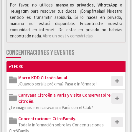
Por favor, no utilices
mensajes privados
,
WhαtsApp
o
Telegrαm
para resolver tus dudas. ¡Compártelas! Nuestro
sentido es transmitir sabiduría. Si lo haces en privado,
mañana no estará disponible. Encontraste nuestra
comunidad en internet. De estar en privado no habrías
encontrado nada.
Abre un post y compártelas
CONCENTRACIONES Y EVENTOS
FORO
Macro KDD Citroën Anual
¿Cuándo será la próxima? Pasa e infórmate!
Caravana Citroën a París y Visita Conservatoire
Citroën.
¿Te imaginas ir en caravana a París con el Club?
Concentraciones CitröFamily.
Toda la información sobre las Concentraciones
CitröFamily.