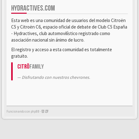
HYDRACTIVES.COM
Esta web es una comunidad de usuarios del modelo Citroën
C5 y Citroën C6, espacio oficial de debate de Club C5 España
- Hydractives, club automovilístico registrado como
asociación nacional sin ánimo de lucro.
El registro y acceso a esta comunidad es totalmente
gratuito.
Citrö
Family
Disfrutando con nuestros chevrones.
Funcionando con phpBB -