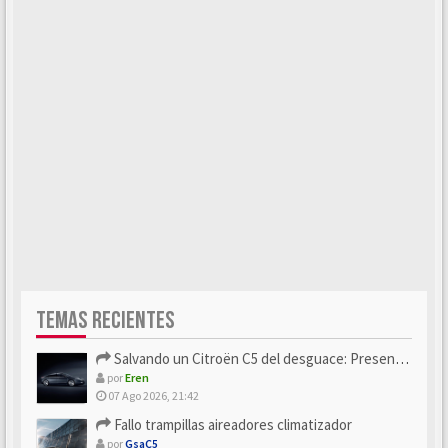
TEMAS RECIENTES
Salvando un Citroën C5 del desguace: Presentación y seguimiento
por
Eren
07 Ago 2026, 21:42
Fallo trampillas aireadores climatizador
por
GsaC5