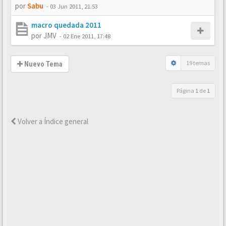
por
Sabu
-
03 Jun 2011, 21:53
macro quedada 2011
por
JMV
-
02 Ene 2011, 17:48
19 temas
Nuevo Tema
Página
1
de
1
Volver a Índice general