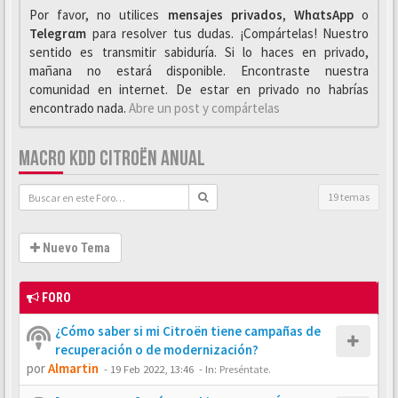
Por favor, no utilices
mensajes privados
,
WhαtsApp
o
Telegrαm
para resolver tus dudas. ¡Compártelas! Nuestro
sentido es transmitir sabiduría. Si lo haces en privado,
mañana no estará disponible. Encontraste nuestra
comunidad en internet. De estar en privado no habrías
encontrado nada.
Abre un post y compártelas
MACRO KDD CITROËN ANUAL
19 temas
Nuevo Tema
FORO
¿Cómo saber si mi Citroën tiene campañas de
recuperación o de modernización?
por
Almartin
-
19 Feb 2022, 13:46
- In:
Preséntate.