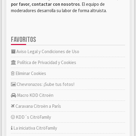
por favor, contactar con nosotros
. El equipo de
moderadores desarrolla su labor de forma altruista.
FAVORITOS
Aviso Legal y Condiciones de Uso
Política de Privacidad y Cookies
Eliminar Cookies
Chevronazos: ¡Sube tus fotos!
Macro KDD Citroën
Caravana Citroën a París
KDD´s CitröFamily
La iniciativa CitröFamily