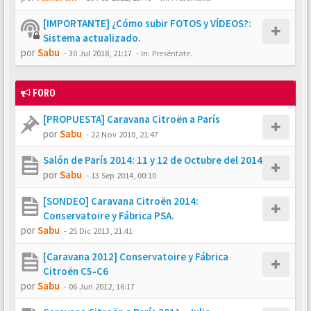
[IMPORTANTE] ¿Cómo subir FOTOS y VÍDEOS?:
Sistema actualizado.
por
Sabu
-
30 Jul 2018, 21:17
- In:
Preséntate.
FORO
[PROPUESTA] Caravana Citroën a París
por
Sabu
-
22 Nov 2010, 21:47
Salón de París 2014: 11 y 12 de Octubre del 2014
por
Sabu
-
13 Sep 2014, 00:10
[SONDEO] Caravana Citroën 2014:
Conservatoire y Fábrica PSA.
por
Sabu
-
25 Dic 2013, 21:41
[Caravana 2012] Conservatoire y Fábrica
Citroën C5-C6
por
Sabu
-
06 Jun 2012, 16:17