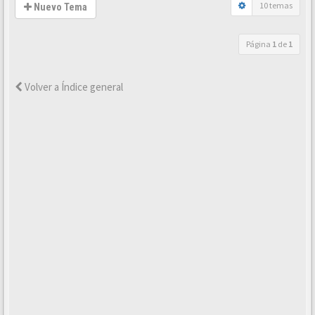
10 temas
Nuevo Tema
Página
1
de
1
Volver a Índice general