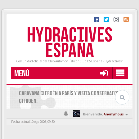
HYDRACTIVES
ESPAÑA
Comunidad oficial del Club Automovilístico "Club C5 España - Hydractives"
MENÚ
CARAVANA CITROËN A PARÍS Y VISITA CONSERVATOIRE
CITROËN.
Bienvenido,
Anonymous
Fecha actual 10 Ago 2026, 09:50