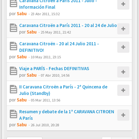
Caravana Citroën a París 2011 - Julio -
Información Final
por
Sabu
-
23 Abr 2011, 15:32
Caravana Citroën a París 2011 - 20 al 24 de Julio
por
Sabu
-
25 May 2011, 21:42
Caravana Citroën - 20 al 24 Julio 2011 -
DEFINITIVO!
por
Sabu
-
10 May 2011, 23:15
Viaje a PARÍS - Fechas DEFINITIVAS
por
Sabu
-
07 Abr 2010, 14:56
II Caravana Citroën a París - 2ª Quincena de
Julio (Standby)
por
Sabu
-
05 Mar 2011, 13:56
Resumen y debate de la 1ª CARAVANA CITROEN
A París
por
Sabu
-
26 Jul 2010, 20:28