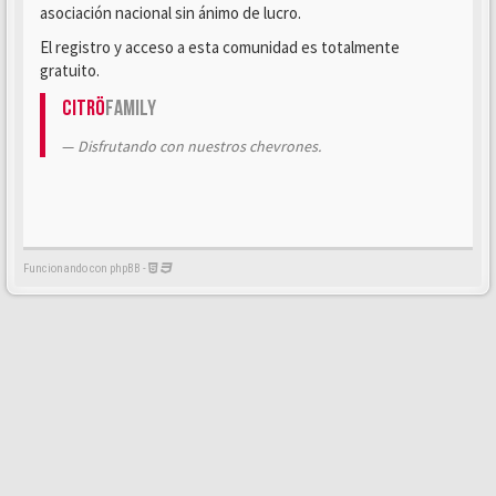
asociación nacional sin ánimo de lucro.
El registro y acceso a esta comunidad es totalmente
gratuito.
Citrö
Family
Disfrutando con nuestros chevrones.
Funcionando con phpBB -