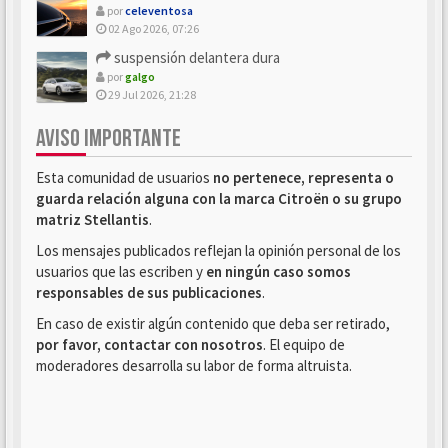
por
celeventosa
02 Ago 2026, 07:26
suspensión delantera dura
por
galgo
29 Jul 2026, 21:28
AVISO IMPORTANTE
Esta comunidad de usuarios
no pertenece, representa o
guarda relación alguna con la marca Citroën o su grupo
matriz Stellantis
.
Los mensajes publicados reflejan la opinión personal de los
usuarios que las escriben y
en ningún caso somos
responsables de sus publicaciones
.
En caso de existir algún contenido que deba ser retirado,
por favor, contactar con nosotros
. El equipo de
moderadores desarrolla su labor de forma altruista.