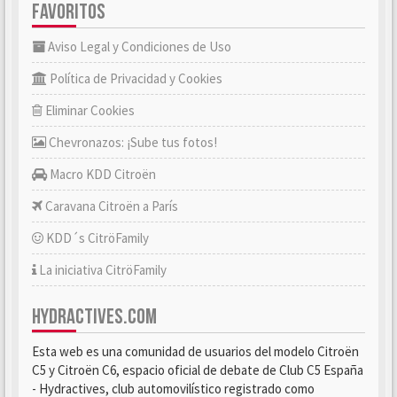
FAVORITOS
Aviso Legal y Condiciones de Uso
Política de Privacidad y Cookies
Eliminar Cookies
Chevronazos: ¡Sube tus fotos!
Macro KDD Citroën
Caravana Citroën a París
KDD´s CitröFamily
La iniciativa CitröFamily
HYDRACTIVES.COM
Esta web es una comunidad de usuarios del modelo Citroën
C5 y Citroën C6, espacio oficial de debate de Club C5 España
- Hydractives, club automovilístico registrado como