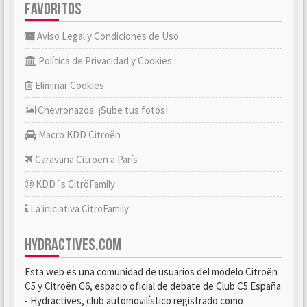
FAVORITOS
Aviso Legal y Condiciones de Uso
Política de Privacidad y Cookies
Eliminar Cookies
Chevronazos: ¡Sube tus fotos!
Macro KDD Citroën
Caravana Citroën a París
KDD´s CitröFamily
La iniciativa CitröFamily
HYDRACTIVES.COM
Esta web es una comunidad de usuarios del modelo Citroën
C5 y Citroën C6, espacio oficial de debate de Club C5 España
- Hydractives, club automovilístico registrado como