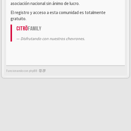
asociación nacional sin ánimo de lucro.
El registro y acceso a esta comunidad es totalmente
gratuito.
Citrö
Family
Disfrutando con nuestros chevrones.
Funcionando con phpBB -