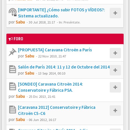
[IMPORTANTE] ¿Cómo subir FOTOS y VÍDEOS?:
Sistema actualizado.
por
Sabu
-
30 Jul 2018, 21:17
- In:
Preséntate.
FORO
[PROPUESTA] Caravana Citroën a París
por
Sabu
-
22 Nov 2010, 21:47
Salón de París 2014: 11 y 12 de Octubre del 2014
por
Sabu
-
13 Sep 2014, 00:10
[SONDEO] Caravana Citroën 2014:
Conservatoire y Fábrica PSA.
por
Sabu
-
25 Dic 2013, 21:41
[Caravana 2012] Conservatoire y Fábrica
Citroën C5-C6
por
Sabu
-
06 Jun 2012, 16:17