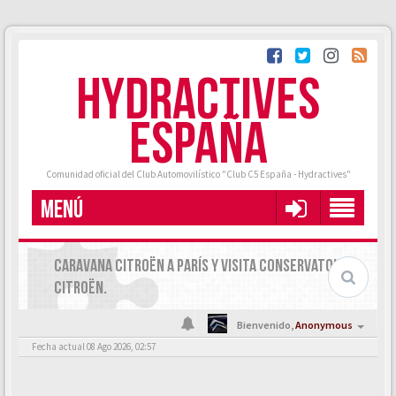
HYDRACTIVES
ESPAÑA
Comunidad oficial del Club Automovilístico "Club C5 España - Hydractives"
MENÚ
CARAVANA CITROËN A PARÍS Y VISITA CONSERVATOIRE
CITROËN.
Bienvenido,
Anonymous
Fecha actual 08 Ago 2026, 02:57