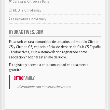
Caravana Citroën a París
KDD´s CitröFamily
La iniciativa CitröFamily
HYDRACTIVES.COM
Esta web es una comunidad de usuarios del modelo Citroën
C5 y Citroën C6, espacio oficial de debate de Club C5 España
- Hydractives, club automovilístico registrado como
asociación nacional sin ánimo de lucro.
El registro y acceso a esta comunidad es totalmente
gratuito.
Citrö
Family
Disfrutando con nuestros chevrones.