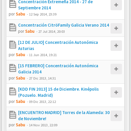
Concentración Extremeña 2014 - 27 de
Septiembre 2014
por
Sabu
-
12 Sep 2014, 23:39
Concentración CitröFamily Galicia Verano 2014
por
Sabu
-
27 Jul 2014, 20:03
[12 DE JULIO] Concentración Autonómica
Asturias
por
Sabu
-
11 Jun 2014, 19:21
[15 FEBRERO] Concentración Autonómica
Galicia 2014
por
Sabu
-
27 Dic 2013, 14:31
[KDD FIN 2013] 15 de Diciembre. Kinépolis
(Pozuelo. Madrid)
por
Sabu
-
09 Dic 2013, 22:12
[ENCUENTRO MADRID] Torres de la Alameda: 30
de Noviembre!
por
Sabu
-
14 Nov 2013, 22:09