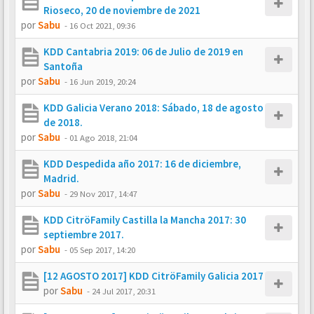
Rioseco, 20 de noviembre de 2021
por
Sabu
-
16 Oct 2021, 09:36
KDD Cantabria 2019: 06 de Julio de 2019 en
Santoña
por
Sabu
-
16 Jun 2019, 20:24
KDD Galicia Verano 2018: Sábado, 18 de agosto
de 2018.
por
Sabu
-
01 Ago 2018, 21:04
KDD Despedida año 2017: 16 de diciembre,
Madrid.
por
Sabu
-
29 Nov 2017, 14:47
KDD CitröFamily Castilla la Mancha 2017: 30
septiembre 2017.
por
Sabu
-
05 Sep 2017, 14:20
[12 AGOSTO 2017] KDD CitröFamily Galicia 2017
por
Sabu
-
24 Jul 2017, 20:31