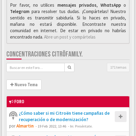
Por favor, no utilices
mensajes privados
,
WhαtsApp
o
Telegrαm
para resolver tus dudas. ¡Compártelas! Nuestro
sentido es transmitir sabiduría. Si lo haces en privado,
mañana no estará disponible. Encontraste nuestra
comunidad en internet. De estar en privado no habrías
encontrado nada.
Abre un post y compártelas
CONCENTRACIONES CITRÖFAMILY.
171 temas
Nuevo Tema
FORO
¿Cómo saber si mi Citroën tiene campañas de
recuperación o de modernización?
por
Almartin
-
19 Feb 2022, 13:46
- In:
Preséntate.