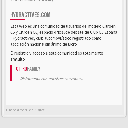
HYDRACTIVES.COM
Esta web es una comunidad de usuarios del modelo Citroën
C5 y Citroën C6, espacio oficial de debate de Club C5 España
- Hydractives, club automovilístico registrado como
asociación nacional sin ánimo de lucro.
El registro y acceso a esta comunidad es totalmente
gratuito.
Citrö
Family
Disfrutando con nuestros chevrones.
Funcionando con phpBB -