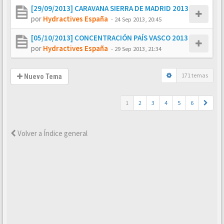
[29/09/2013] CARAVANA SIERRA DE MADRID 2013
por
Hydractives España
-
24 Sep 2013, 20:45
[05/10/2013] CONCENTRACIÓN PAÍS VASCO 2013
por
Hydractives España
-
29 Sep 2013, 21:34
171 temas
Nuevo Tema
1
2
3
4
5
6
Volver a Índice general