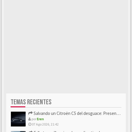
TEMAS RECIENTES
Salvando un Citroën C5 del desguace: Presentación y seguimiento
por
Eren
07 Ago 2026, 21:42