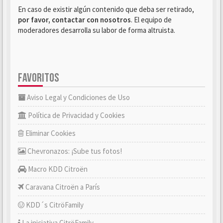
En caso de existir algún contenido que deba ser retirado,
por favor, contactar con nosotros
. El equipo de
moderadores desarrolla su labor de forma altruista.
FAVORITOS
Aviso Legal y Condiciones de Uso
Política de Privacidad y Cookies
Eliminar Cookies
Chevronazos: ¡Sube tus fotos!
Macro KDD Citroën
Caravana Citroën a París
KDD´s CitröFamily
La iniciativa CitröFamily