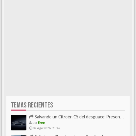
TEMAS RECIENTES
Salvando un Citroën C5 del desguace: Presentación y seguimiento
por
Eren
07 Ago 2026, 21:42