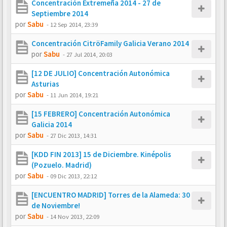
Concentración Extremeña 2014 - 27 de
Septiembre 2014
por
Sabu
-
12 Sep 2014, 23:39
Concentración CitröFamily Galicia Verano 2014
por
Sabu
-
27 Jul 2014, 20:03
[12 DE JULIO] Concentración Autonómica
Asturias
por
Sabu
-
11 Jun 2014, 19:21
[15 FEBRERO] Concentración Autonómica
Galicia 2014
por
Sabu
-
27 Dic 2013, 14:31
[KDD FIN 2013] 15 de Diciembre. Kinépolis
(Pozuelo. Madrid)
por
Sabu
-
09 Dic 2013, 22:12
[ENCUENTRO MADRID] Torres de la Alameda: 30
de Noviembre!
por
Sabu
-
14 Nov 2013, 22:09