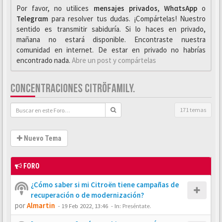
Por favor, no utilices
mensajes privados
,
WhαtsApp
o
Telegrαm
para resolver tus dudas. ¡Compártelas! Nuestro
sentido es transmitir sabiduría. Si lo haces en privado,
mañana no estará disponible. Encontraste nuestra
comunidad en internet. De estar en privado no habrías
encontrado nada.
Abre un post y compártelas
CONCENTRACIONES CITRÖFAMILY.
171 temas
Nuevo Tema
FORO
¿Cómo saber si mi Citroën tiene campañas de
recuperación o de modernización?
por
Almartin
-
19 Feb 2022, 13:46
- In:
Preséntate.