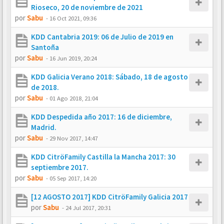
Rioseco, 20 de noviembre de 2021
por
Sabu
-
16 Oct 2021, 09:36
KDD Cantabria 2019: 06 de Julio de 2019 en
Santoña
por
Sabu
-
16 Jun 2019, 20:24
KDD Galicia Verano 2018: Sábado, 18 de agosto
de 2018.
por
Sabu
-
01 Ago 2018, 21:04
KDD Despedida año 2017: 16 de diciembre,
Madrid.
por
Sabu
-
29 Nov 2017, 14:47
KDD CitröFamily Castilla la Mancha 2017: 30
septiembre 2017.
por
Sabu
-
05 Sep 2017, 14:20
[12 AGOSTO 2017] KDD CitröFamily Galicia 2017
por
Sabu
-
24 Jul 2017, 20:31