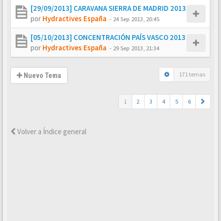
[29/09/2013] CARAVANA SIERRA DE MADRID 2013
por
Hydractives España
-
24 Sep 2013, 20:45
[05/10/2013] CONCENTRACIÓN PAÍS VASCO 2013
por
Hydractives España
-
29 Sep 2013, 21:34
171 temas
Nuevo Tema
1
2
3
4
5
6
Volver a Índice general