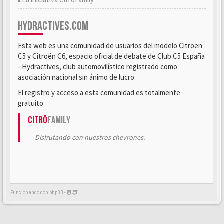
HYDRACTIVES.COM
Esta web es una comunidad de usuarios del modelo Citroën
C5 y Citroën C6, espacio oficial de debate de Club C5 España
- Hydractives, club automovilístico registrado como
asociación nacional sin ánimo de lucro.
El registro y acceso a esta comunidad es totalmente
gratuito.
Citrö
Family
Disfrutando con nuestros chevrones.
Funcionando con phpBB -