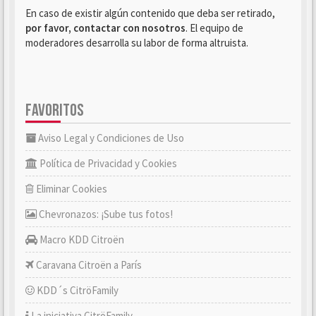
En caso de existir algún contenido que deba ser retirado,
por favor, contactar con nosotros
. El equipo de
moderadores desarrolla su labor de forma altruista.
FAVORITOS
Aviso Legal y Condiciones de Uso
Política de Privacidad y Cookies
Eliminar Cookies
Chevronazos: ¡Sube tus fotos!
Macro KDD Citroën
Caravana Citroën a París
KDD´s CitröFamily
La iniciativa CitröFamily