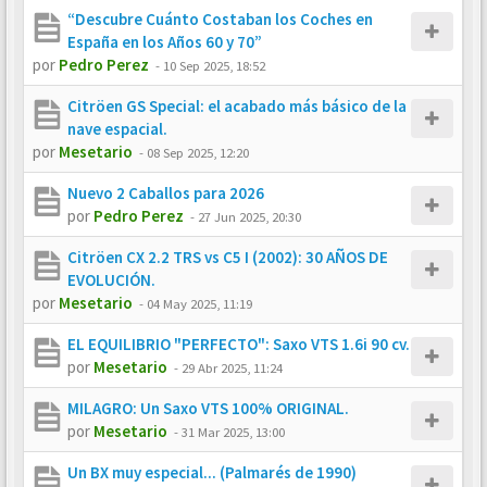
“Descubre Cuánto Costaban los Coches en
España en los Años 60 y 70”
por
Pedro Perez
-
10 Sep 2025, 18:52
Citröen GS Special: el acabado más básico de la
nave espacial.
por
Mesetario
-
08 Sep 2025, 12:20
Nuevo 2 Caballos para 2026
por
Pedro Perez
-
27 Jun 2025, 20:30
Citröen CX 2.2 TRS vs C5 I (2002): 30 AÑOS DE
EVOLUCIÓN.
por
Mesetario
-
04 May 2025, 11:19
EL EQUILIBRIO "PERFECTO": Saxo VTS 1.6i 90 cv.
por
Mesetario
-
29 Abr 2025, 11:24
MILAGRO: Un Saxo VTS 100% ORIGINAL.
por
Mesetario
-
31 Mar 2025, 13:00
Un BX muy especial... (Palmarés de 1990)