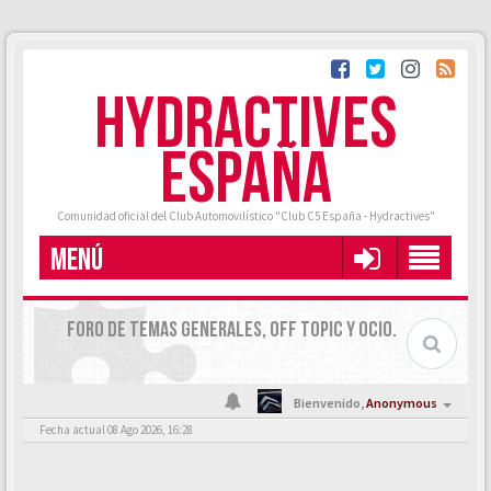
HYDRACTIVES
ESPAÑA
Comunidad oficial del Club Automovilístico "Club C5 España - Hydractives"
MENÚ
FORO DE TEMAS GENERALES, OFF TOPIC Y OCIO.
Bienvenido,
Anonymous
Fecha actual 08 Ago 2026, 16:28