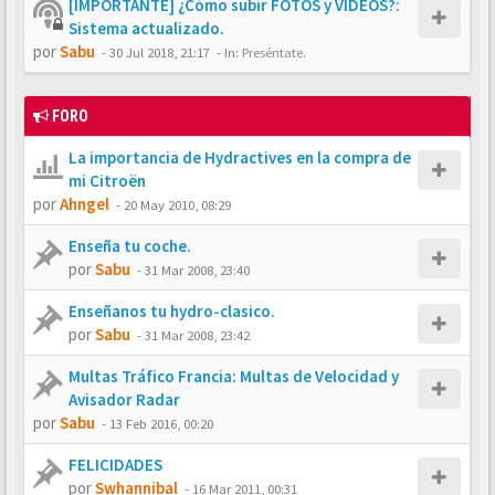
[IMPORTANTE] ¿Cómo subir FOTOS y VÍDEOS?:
Sistema actualizado.
por
Sabu
-
30 Jul 2018, 21:17
- In:
Preséntate.
FORO
La importancia de Hydractives en la compra de
mi Citroën
por
Ahngel
-
20 May 2010, 08:29
Enseña tu coche.
por
Sabu
-
31 Mar 2008, 23:40
Enseñanos tu hydro-clasico.
por
Sabu
-
31 Mar 2008, 23:42
Multas Tráfico Francia: Multas de Velocidad y
Avisador Radar
por
Sabu
-
13 Feb 2016, 00:20
FELICIDADES
por
Swhannibal
-
16 Mar 2011, 00:31