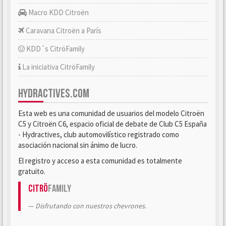
Macro KDD Citroën
Caravana Citroën a París
KDD´s CitröFamily
La iniciativa CitröFamily
HYDRACTIVES.COM
Esta web es una comunidad de usuarios del modelo Citroën
C5 y Citroën C6, espacio oficial de debate de Club C5 España
- Hydractives, club automovilístico registrado como
asociación nacional sin ánimo de lucro.
El registro y acceso a esta comunidad es totalmente
gratuito.
Citrö
Family
Disfrutando con nuestros chevrones.