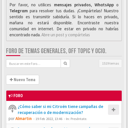
Por favor, no utilices
mensajes privados
,
WhαtsApp
o
Telegrαm
para resolver tus dudas. ¡Compártelas! Nuestro
sentido es transmitir sabiduría. Si lo haces en privado,
mañana no estará disponible. Encontraste nuestra
comunidad en internet. De estar en privado no habrías
encontrado nada.
Abre un post y compártelas
FORO DE TEMAS GENERALES, OFF TOPIC Y OCIO.
1519 temas
Nuevo Tema
FORO
¿Cómo saber si mi Citroën tiene campañas de
recuperación o de modernización?
por
Almartin
-
19 Feb 2022, 13:46
- In:
Preséntate.