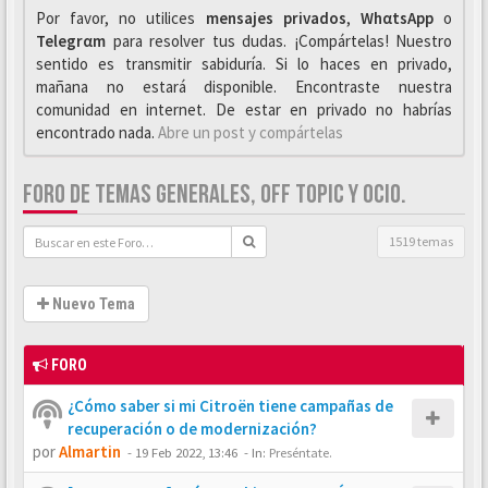
Por favor, no utilices
mensajes privados
,
WhαtsApp
o
Telegrαm
para resolver tus dudas. ¡Compártelas! Nuestro
sentido es transmitir sabiduría. Si lo haces en privado,
mañana no estará disponible. Encontraste nuestra
comunidad en internet. De estar en privado no habrías
encontrado nada.
Abre un post y compártelas
FORO DE TEMAS GENERALES, OFF TOPIC Y OCIO.
1519 temas
Nuevo Tema
FORO
¿Cómo saber si mi Citroën tiene campañas de
recuperación o de modernización?
por
Almartin
-
19 Feb 2022, 13:46
- In:
Preséntate.