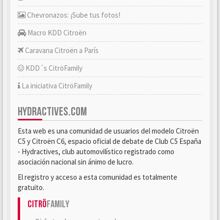
Chevronazos: ¡Sube tus fotos!
Macro KDD Citroën
Caravana Citroën a París
KDD´s CitröFamily
La iniciativa CitröFamily
HYDRACTIVES.COM
Esta web es una comunidad de usuarios del modelo Citroën
C5 y Citroën C6, espacio oficial de debate de Club C5 España
- Hydractives, club automovilístico registrado como
asociación nacional sin ánimo de lucro.
El registro y acceso a esta comunidad es totalmente
gratuito.
Citrö
Family