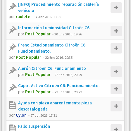
[INFO] Procedimiento reparación cablería
vehículo
por
raulete
-
17 Abr 2016, 13:09
Información Luminosidad Citroën C6
por
Post Popular
-
30 Ene 2016, 19:26
Freno Estacionamiento Citroën C6:
Funcionamiento.
por
Post Popular
-
22 Ene 2016, 20:35
Alerón Citroën C6: Funcionamiento
por
Post Popular
-
22 Ene 2016, 20:29
Capot Activo Citroën C6: Funcionamiento.
por
Post Popular
-
22 Ene 2016, 20:22
Ayuda con pieza aparentemente pieza
descatalogada
por
Cylon
-
27 Jul 2026, 17:31
Fallo suspensión