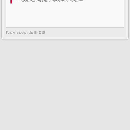
Disfrutando con nuestros chevrones.
Funcionando con phpBB -