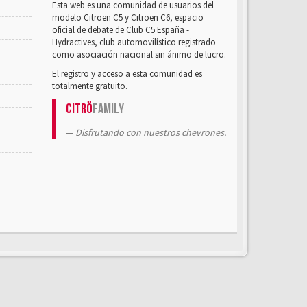
Esta web es una comunidad de usuarios del
modelo Citroën C5 y Citroën C6, espacio
oficial de debate de Club C5 España -
Hydractives, club automovilístico registrado
como asociación nacional sin ánimo de lucro.
El registro y acceso a esta comunidad es
totalmente gratuito.
Citrö
Family
Disfrutando con nuestros chevrones.