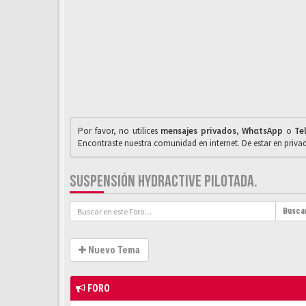
Por favor, no utilices
mensajes privados
,
WhαtsApp
o
Te
Encontraste nuestra comunidad en internet. De estar en priv
SUSPENSIÓN HYDRACTIVE PILOTADA.
Busca
Nuevo Tema
FORO