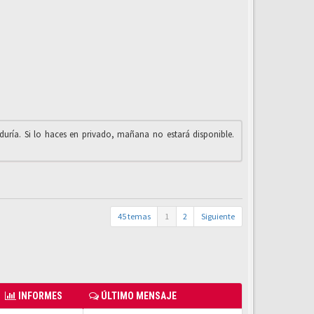
iduría. Si lo haces en privado, mañana no estará disponible.
45 temas
1
2
Siguiente
INFORMES
ÚLTIMO MENSAJE