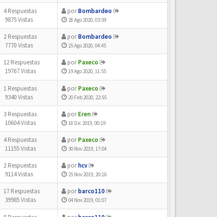
4 Respuestas
por
Bombardeo
9875 Vistas
28 Ago 2020, 03:59
2 Respuestas
por
Bombardeo
7770 Vistas
25 Ago 2020, 04:45
12 Respuestas
por
Paxeco
19767 Vistas
19 Ago 2020, 11:55
1 Respuestas
por
Paxeco
9340 Vistas
20 Feb 2020, 22:55
3 Respuestas
por
Eren
10604 Vistas
18 Dic 2019, 00:19
4 Respuestas
por
Paxeco
11155 Vistas
30 Nov 2019, 17:04
2 Respuestas
por
hcv
9114 Vistas
25 Nov 2019, 20:16
17 Respuestas
por
barco110
39985 Vistas
04 Nov 2019, 01:07