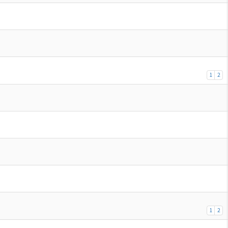
1
2
1
2