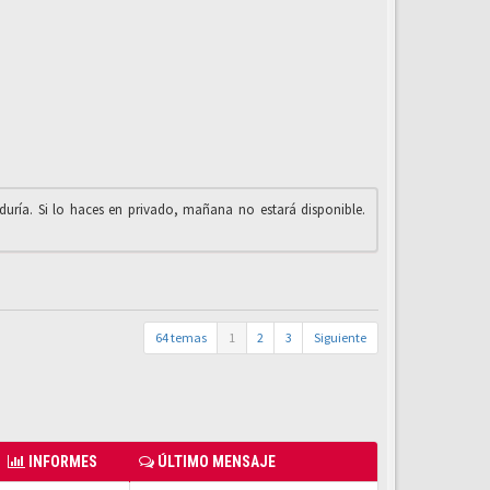
iduría. Si lo haces en privado, mañana no estará disponible.
64 temas
1
2
3
Siguiente
INFORMES
ÚLTIMO MENSAJE