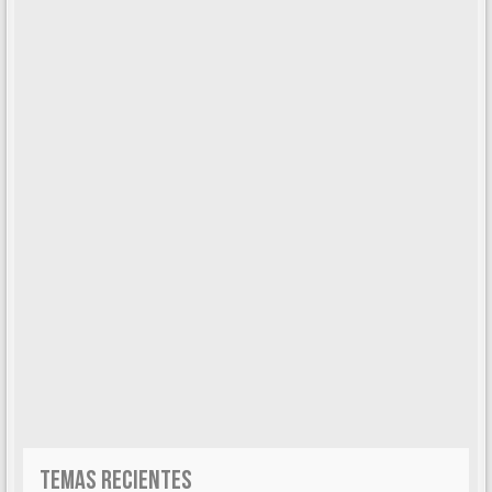
TEMAS RECIENTES