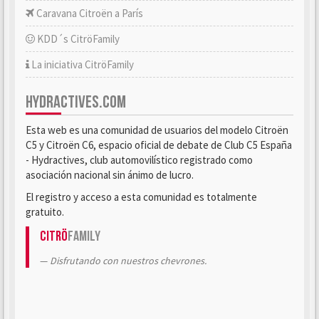
Caravana Citroën a París
KDD´s CitröFamily
La iniciativa CitröFamily
HYDRACTIVES.COM
Esta web es una comunidad de usuarios del modelo Citroën
C5 y Citroën C6, espacio oficial de debate de Club C5 España
- Hydractives, club automovilístico registrado como
asociación nacional sin ánimo de lucro.
El registro y acceso a esta comunidad es totalmente
gratuito.
Citrö
Family
Disfrutando con nuestros chevrones.