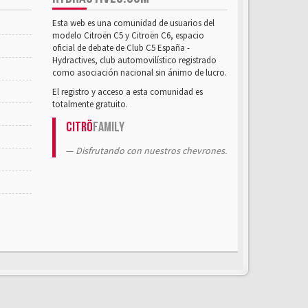
Esta web es una comunidad de usuarios del
modelo Citroën C5 y Citroën C6, espacio
oficial de debate de Club C5 España -
Hydractives, club automovilístico registrado
como asociación nacional sin ánimo de lucro.
El registro y acceso a esta comunidad es
totalmente gratuito.
Citrö
Family
Disfrutando con nuestros chevrones.