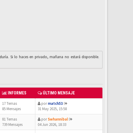
iduría. Si lo haces en privado, mañana no estará disponible.
INFORMES
ÚLTIMO MENSAJE
17 Temas
por
match53
85 Mensajes
31 May 2025, 15:58
81 Temas
por
Swhannibal
739 Mensajes
04 Jun 2026, 18:33