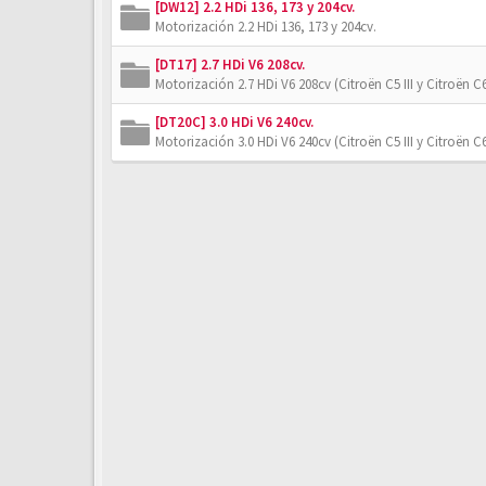
[DW12] 2.2 HDi 136, 173 y 204cv.
Motorización 2.2 HDi 136, 173 y 204cv.
[DT17] 2.7 HDi V6 208cv.
Motorización 2.7 HDi V6 208cv (Citroën C5 III y Citroën C6
[DT20C] 3.0 HDi V6 240cv.
Motorización 3.0 HDi V6 240cv (Citroën C5 III y Citroën C6