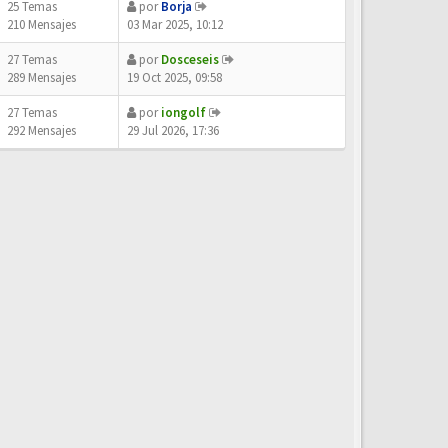
25 Temas
por
Borja
210 Mensajes
03 Mar 2025, 10:12
27 Temas
por
Dosceseis
289 Mensajes
19 Oct 2025, 09:58
27 Temas
por
iongolf
292 Mensajes
29 Jul 2026, 17:36