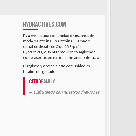
HYDRACTIVES.COM
Esta web es una comunidad de usuarios del
modelo Citroën C5 y Citroën C6, espacio
oficial de debate de Club C5 España -
Hydractives, club automovilístico registrado
como asociación nacional sin ánimo de lucro.
El registro y acceso a esta comunidad es
totalmente gratuito.
Citrö
Family
Disfrutando con nuestros chevrones.