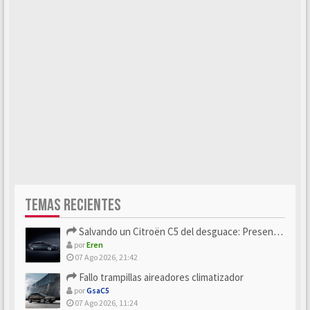
TEMAS RECIENTES
Salvando un Citroën C5 del desguace: Presentación y seguimiento
por
Eren
07 Ago 2026, 21:42
Fallo trampillas aireadores climatizador
por
GsaC5
07 Ago 2026, 11:24