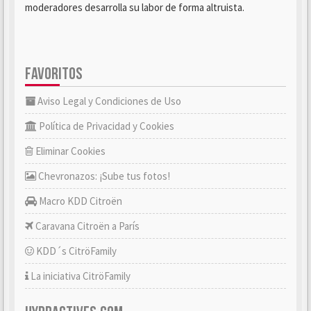
moderadores desarrolla su labor de forma altruista.
FAVORITOS
Aviso Legal y Condiciones de Uso
Política de Privacidad y Cookies
Eliminar Cookies
Chevronazos: ¡Sube tus fotos!
Macro KDD Citroën
Caravana Citroën a París
KDD´s CitröFamily
La iniciativa CitröFamily