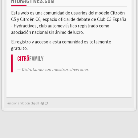
HYDRACTIVES.COM
Esta web es una comunidad de usuarios del modelo Citroën
C5 y Citroën C6, espacio oficial de debate de Club C5 España
- Hydractives, club automovilístico registrado como
asociación nacional sin ánimo de lucro.
El registro y acceso a esta comunidad es totalmente
gratuito.
Citrö
Family
Disfrutando con nuestros chevrones.
Funcionando con phpBB -