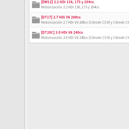
[DW12] 2.2 HDi 136, 173 y 204cv.
Motorización 2.2 HDi 136, 173 y 204cv.
[DT17] 2.7 HDi V6 208cv.
Motorización 2.7 HDi V6 208cv (Citroën C5 III y Citroën C6
[DT20C] 3.0 HDi V6 240cv.
Motorización 3.0 HDi V6 240cv (Citroën C5 III y Citroën C6