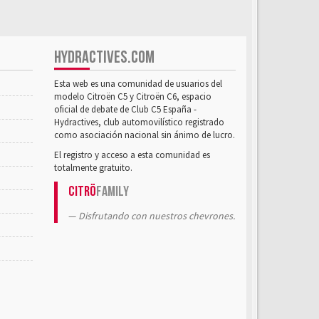
HYDRACTIVES.COM
Esta web es una comunidad de usuarios del
modelo Citroën C5 y Citroën C6, espacio
oficial de debate de Club C5 España -
Hydractives, club automovilístico registrado
como asociación nacional sin ánimo de lucro.
El registro y acceso a esta comunidad es
totalmente gratuito.
Citrö
Family
Disfrutando con nuestros chevrones.