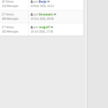
25 Temas
por
Borja
210 Mensajes
03 Mar 2025, 10:12
27 Temas
por
Dosceseis
289 Mensajes
19 Oct 2025, 09:58
27 Temas
por
iongolf
292 Mensajes
29 Jul 2026, 17:36