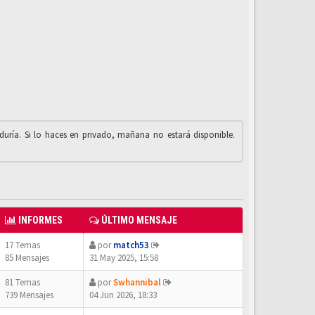
iduría. Si lo haces en privado, mañana no estará disponible.
INFORMES
ÚLTIMO MENSAJE
17 Temas
por
match53
85 Mensajes
31 May 2025, 15:58
81 Temas
por
Swhannibal
739 Mensajes
04 Jun 2026, 18:33