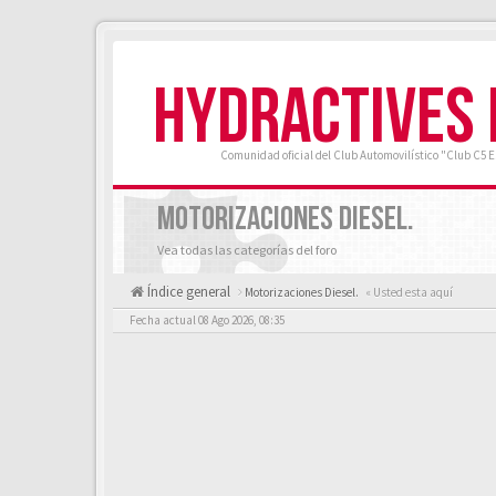
HYDRACTIVES
Comunidad oficial del Club Automovilístico "Club C5 
MOTORIZACIONES DIESEL.
Vea todas las categorías del foro
Índice general
Motorizaciones Diesel.
« Usted esta aquí
Fecha actual 08 Ago 2026, 08:35