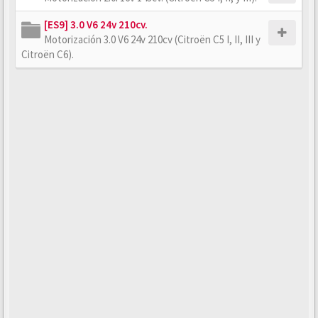
[ES9] 3.0 V6 24v 210cv.
Motorización 3.0 V6 24v 210cv (Citroën C5 I, II, III y
Citroën C6).