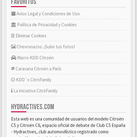
FAVORITOS
Aviso Legal y Condiciones de Uso
Política de Privacidad y Cookies
Eliminar Cookies
Chevronazos: ¡Sube tus fotos!
Macro KDD Citroën
Caravana Citroën a París
KDD´s CitröFamily
La iniciativa CitröFamily
HYDRACTIVES.COM
Esta web es una comunidad de usuarios del modelo Citroën
C5 y Citroën C6, espacio oficial de debate de Club C5 España
- Hydractives, club automovilístico registrado como