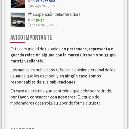
por
celeventosa
02 Ago 2026, 07:26
suspensión delantera dura
por
galgo
29 Jul 2026, 21:28
AVISO IMPORTANTE
Esta comunidad de usuarios
no pertenece, representa o
guarda relación alguna con la marca Citroën o su grupo
matriz Stellantis
.
Los mensajes publicados reflejan la opinión personal de los
usuarios que las escriben y
en ningún caso somos
responsables de sus publicaciones
.
En caso de existir algún contenido que deba ser retirado,
por favor, contactar con nosotros
. El equipo de
moderadores desarrolla su labor de forma altruista.