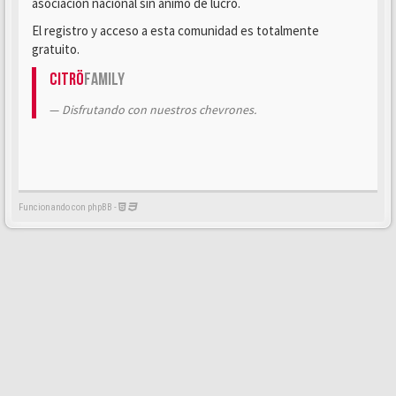
asociación nacional sin ánimo de lucro.
El registro y acceso a esta comunidad es totalmente
gratuito.
Citrö
Family
Disfrutando con nuestros chevrones.
Funcionando con phpBB -