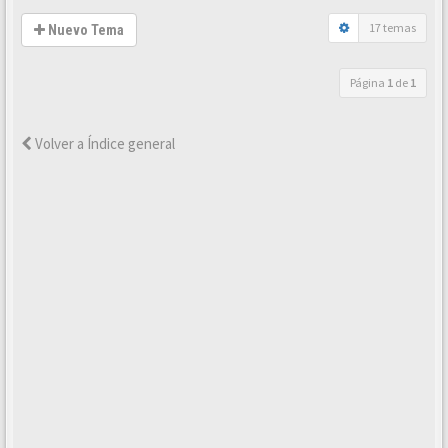
17 temas
Nuevo Tema
Página
1
de
1
Volver a Índice general