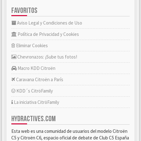
FAVORITOS
Aviso Legal y Condiciones de Uso
Política de Privacidad y Cookies
Eliminar Cookies
Chevronazos: ¡Sube tus fotos!
Macro KDD Citroën
Caravana Citroën a París
KDD´s CitröFamily
La iniciativa CitröFamily
HYDRACTIVES.COM
Esta web es una comunidad de usuarios del modelo Citroën
C5 y Citroën C6, espacio oficial de debate de Club C5 España