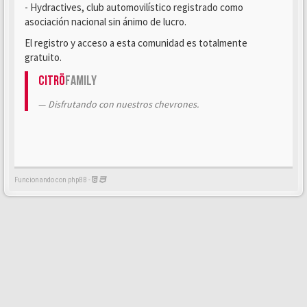
- Hydractives, club automovilístico registrado como
asociación nacional sin ánimo de lucro.
El registro y acceso a esta comunidad es totalmente
gratuito.
Citrö
Family
Disfrutando con nuestros chevrones.
Funcionando con phpBB -