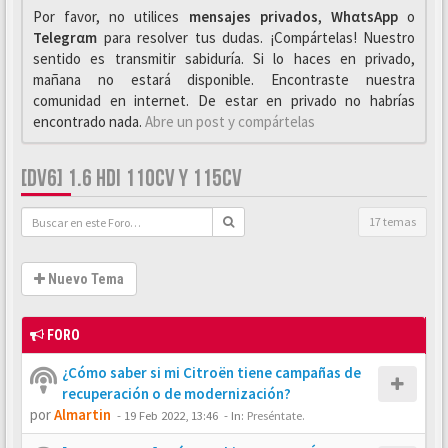
Por favor, no utilices
mensajes privados
,
WhαtsApp
o
Telegrαm
para resolver tus dudas. ¡Compártelas! Nuestro
sentido es transmitir sabiduría. Si lo haces en privado,
mañana no estará disponible. Encontraste nuestra
comunidad en internet. De estar en privado no habrías
encontrado nada.
Abre un post y compártelas
[DV6] 1.6 HDI 110CV Y 115CV
17 temas
Nuevo Tema
FORO
¿Cómo saber si mi Citroën tiene campañas de
recuperación o de modernización?
por
Almartin
-
19 Feb 2022, 13:46
- In:
Preséntate.