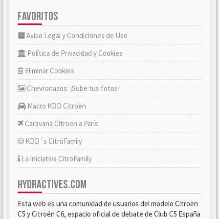
FAVORITOS
Aviso Legal y Condiciones de Uso
Política de Privacidad y Cookies
Eliminar Cookies
Chevronazos: ¡Sube tus fotos!
Macro KDD Citroën
Caravana Citroën a París
KDD´s CitröFamily
La iniciativa CitröFamily
HYDRACTIVES.COM
Esta web es una comunidad de usuarios del modelo Citroën
C5 y Citroën C6, espacio oficial de debate de Club C5 España