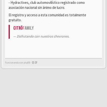
- Hydractives, club automovilístico registrado como
asociación nacional sin ánimo de lucro.
El registro y acceso a esta comunidad es totalmente
gratuito.
Citrö
Family
Disfrutando con nuestros chevrones.
Funcionando con phpBB -