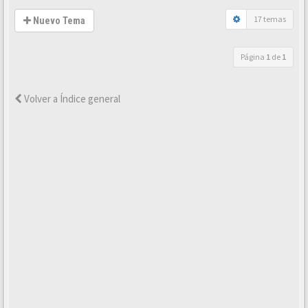
17 temas
Nuevo Tema
Página
1
de
1
Volver a Índice general