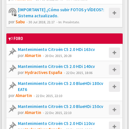
[IMPORTANTE] ¿Cómo subir FOTOS y VÍDEOS?:
Sistema actualizado.
por
Sabu
-
30 Jul 2018, 21:17
- In:
Preséntate.
FORO
Mantenimiento Citroën C5 2.0 HDi 163cv
por
Almartin
-
20 Dic 2015, 20:28
Mantenimiento Citroën C5 2.0 HDi 140cv
por
Hydractives España
-
22 Dic 2015, 18:06
Mantenimiento Citroën C5 2.0 BlueHDi 180cv
EAT6
por
Almartin
-
22 Dic 2015, 22:10
Mantenimiento Citroën C5 2.0 BlueHDi 150cv
por
Almartin
-
22 Dic 2015, 22:10
Mantenimiento Citroën C5 2.0 HDi 110cv