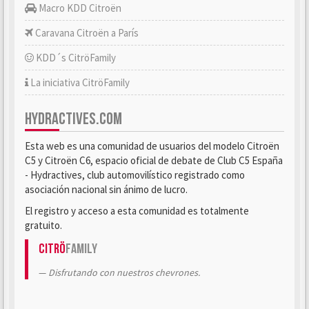
Macro KDD Citroën
Caravana Citroën a París
KDD´s CitröFamily
La iniciativa CitröFamily
HYDRACTIVES.COM
Esta web es una comunidad de usuarios del modelo Citroën
C5 y Citroën C6, espacio oficial de debate de Club C5 España
- Hydractives, club automovilístico registrado como
asociación nacional sin ánimo de lucro.
El registro y acceso a esta comunidad es totalmente
gratuito.
Citrö
Family
Disfrutando con nuestros chevrones.