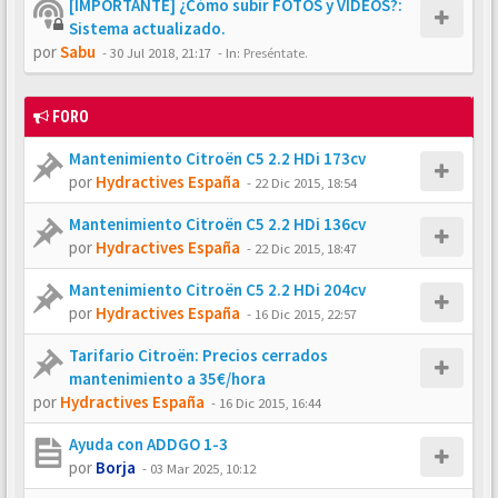
[IMPORTANTE] ¿Cómo subir FOTOS y VÍDEOS?:
Sistema actualizado.
por
Sabu
-
30 Jul 2018, 21:17
- In:
Preséntate.
FORO
Mantenimiento Citroën C5 2.2 HDi 173cv
por
Hydractives España
-
22 Dic 2015, 18:54
Mantenimiento Citroën C5 2.2 HDi 136cv
por
Hydractives España
-
22 Dic 2015, 18:47
Mantenimiento Citroën C5 2.2 HDi 204cv
por
Hydractives España
-
16 Dic 2015, 22:57
Tarifario Citroën: Precios cerrados
mantenimiento a 35€/hora
por
Hydractives España
-
16 Dic 2015, 16:44
Ayuda con ADDGO 1-3
por
Borja
-
03 Mar 2025, 10:12