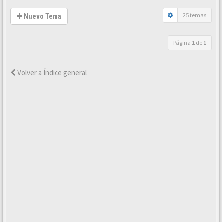
25 temas
Nuevo Tema
Página
1
de
1
Volver a Índice general