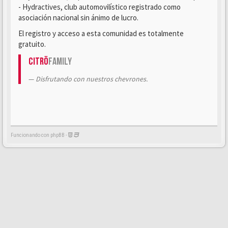
- Hydractives, club automovilístico registrado como
asociación nacional sin ánimo de lucro.
El registro y acceso a esta comunidad es totalmente
gratuito.
Citrö
Family
Disfrutando con nuestros chevrones.
Funcionando con phpBB -