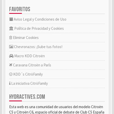
FAVORITOS
Aviso Legal y Condiciones de Uso
Política de Privacidad y Cookies
Eliminar Cookies
Chevronazos: ¡Sube tus fotos!
Macro KDD Citroën
Caravana Citroën a París
KDD´s CitröFamily
La iniciativa CitröFamily
HYDRACTIVES.COM
Esta web es una comunidad de usuarios del modelo Citroën
C5 y Citroën C6, espacio oficial de debate de Club C5 España