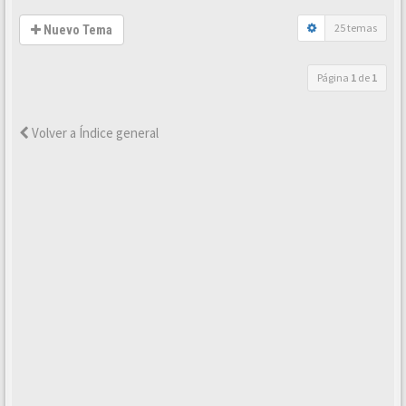
25 temas
Nuevo Tema
Página
1
de
1
Volver a Índice general