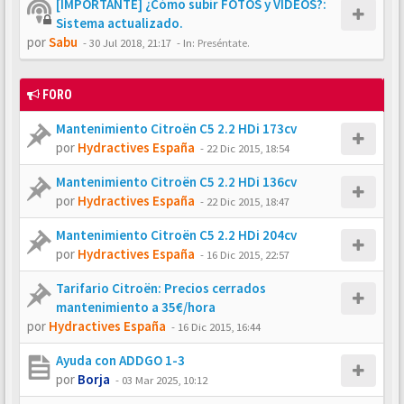
[IMPORTANTE] ¿Cómo subir FOTOS y VÍDEOS?:
Sistema actualizado.
por
Sabu
-
30 Jul 2018, 21:17
- In:
Preséntate.
FORO
Mantenimiento Citroën C5 2.2 HDi 173cv
por
Hydractives España
-
22 Dic 2015, 18:54
Mantenimiento Citroën C5 2.2 HDi 136cv
por
Hydractives España
-
22 Dic 2015, 18:47
Mantenimiento Citroën C5 2.2 HDi 204cv
por
Hydractives España
-
16 Dic 2015, 22:57
Tarifario Citroën: Precios cerrados
mantenimiento a 35€/hora
por
Hydractives España
-
16 Dic 2015, 16:44
Ayuda con ADDGO 1-3
por
Borja
-
03 Mar 2025, 10:12