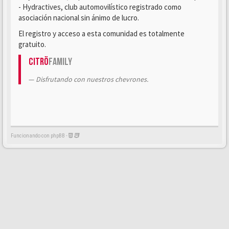
- Hydractives, club automovilístico registrado como
asociación nacional sin ánimo de lucro.
El registro y acceso a esta comunidad es totalmente
gratuito.
Citrö
Family
Disfrutando con nuestros chevrones.
Funcionando con phpBB -