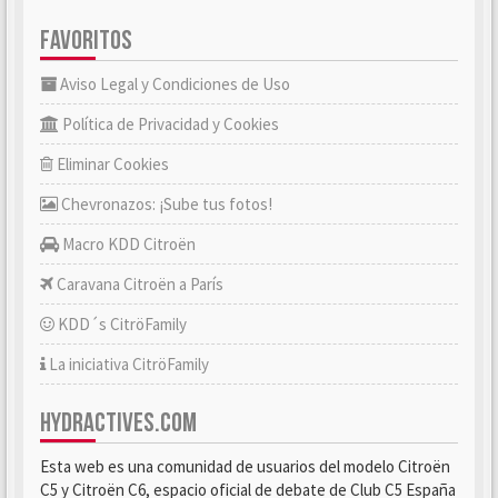
FAVORITOS
Aviso Legal y Condiciones de Uso
Política de Privacidad y Cookies
Eliminar Cookies
Chevronazos: ¡Sube tus fotos!
Macro KDD Citroën
Caravana Citroën a París
KDD´s CitröFamily
La iniciativa CitröFamily
HYDRACTIVES.COM
Esta web es una comunidad de usuarios del modelo Citroën
C5 y Citroën C6, espacio oficial de debate de Club C5 España