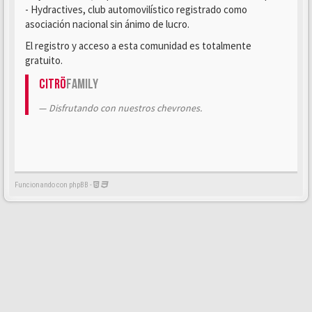
- Hydractives, club automovilístico registrado como
asociación nacional sin ánimo de lucro.
El registro y acceso a esta comunidad es totalmente
gratuito.
Citrö
Family
Disfrutando con nuestros chevrones.
Funcionando con phpBB -