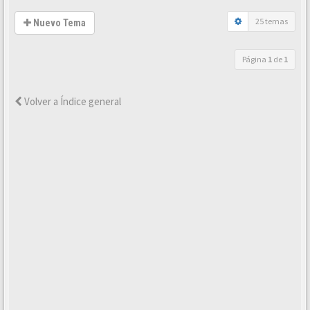
25 temas
Nuevo Tema
Página
1
de
1
Volver a Índice general