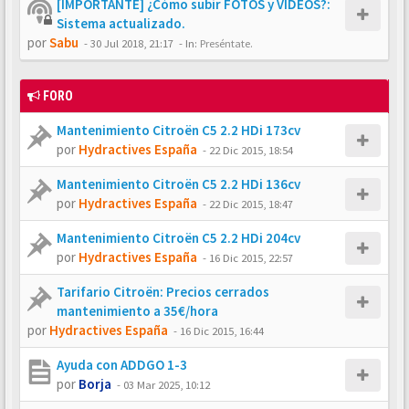
[IMPORTANTE] ¿Cómo subir FOTOS y VÍDEOS?:
Sistema actualizado.
por
Sabu
-
30 Jul 2018, 21:17
- In:
Preséntate.
FORO
Mantenimiento Citroën C5 2.2 HDi 173cv
por
Hydractives España
-
22 Dic 2015, 18:54
Mantenimiento Citroën C5 2.2 HDi 136cv
por
Hydractives España
-
22 Dic 2015, 18:47
Mantenimiento Citroën C5 2.2 HDi 204cv
por
Hydractives España
-
16 Dic 2015, 22:57
Tarifario Citroën: Precios cerrados
mantenimiento a 35€/hora
por
Hydractives España
-
16 Dic 2015, 16:44
Ayuda con ADDGO 1-3
por
Borja
-
03 Mar 2025, 10:12