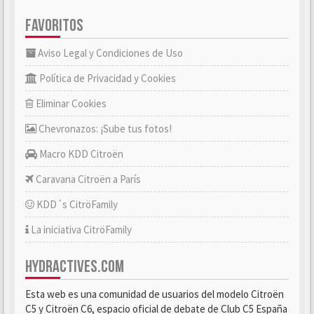
FAVORITOS
Aviso Legal y Condiciones de Uso
Política de Privacidad y Cookies
Eliminar Cookies
Chevronazos: ¡Sube tus fotos!
Macro KDD Citroën
Caravana Citroën a París
KDD´s CitröFamily
La iniciativa CitröFamily
HYDRACTIVES.COM
Esta web es una comunidad de usuarios del modelo Citroën
C5 y Citroën C6, espacio oficial de debate de Club C5 España