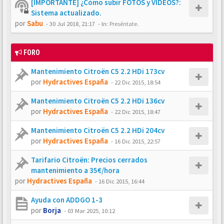
[IMPORTANTE] ¿Cómo subir FOTOS y VÍDEOS?:
Sistema actualizado.
por
Sabu
-
30 Jul 2018, 21:17
- In:
Preséntate.
FORO
Mantenimiento Citroën C5 2.2 HDi 173cv
por
Hydractives España
-
22 Dic 2015, 18:54
Mantenimiento Citroën C5 2.2 HDi 136cv
por
Hydractives España
-
22 Dic 2015, 18:47
Mantenimiento Citroën C5 2.2 HDi 204cv
por
Hydractives España
-
16 Dic 2015, 22:57
Tarifario Citroën: Precios cerrados
mantenimiento a 35€/hora
por
Hydractives España
-
16 Dic 2015, 16:44
Ayuda con ADDGO 1-3
por
Borja
-
03 Mar 2025, 10:12