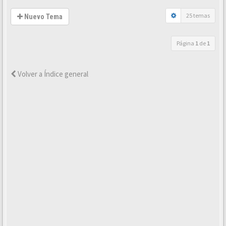
25 temas
Nuevo Tema
Página
1
de
1
Volver a Índice general