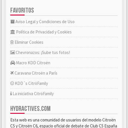
FAVORITOS
Aviso Legal y Condiciones de Uso
Política de Privacidad y Cookies
Eliminar Cookies
Chevronazos: ¡Sube tus fotos!
Macro KDD Citroën
Caravana Citroën a París
KDD´s CitröFamily
La iniciativa CitröFamily
HYDRACTIVES.COM
Esta web es una comunidad de usuarios del modelo Citroën
C5 y Citroën C6, espacio oficial de debate de Club C5 España