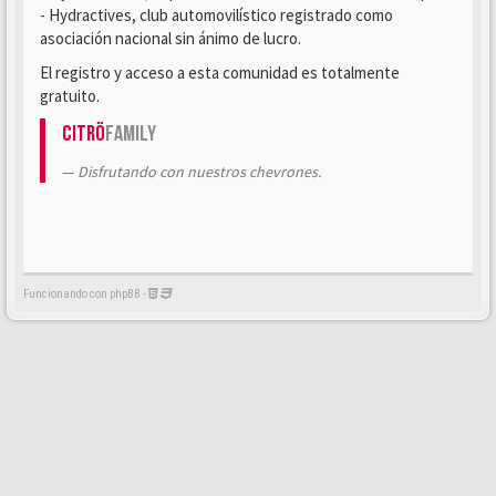
- Hydractives, club automovilístico registrado como
asociación nacional sin ánimo de lucro.
El registro y acceso a esta comunidad es totalmente
gratuito.
Citrö
Family
Disfrutando con nuestros chevrones.
Funcionando con phpBB -