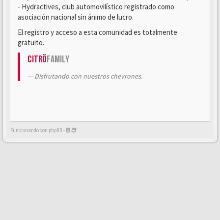
- Hydractives, club automovilístico registrado como
asociación nacional sin ánimo de lucro.
El registro y acceso a esta comunidad es totalmente
gratuito.
Citrö
Family
Disfrutando con nuestros chevrones.
Funcionando con phpBB -