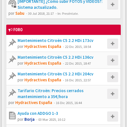
[IMPORTANTE] ¿Cómo subir FOTOS y VÍDEOS?:
Sistema actualizado.
por
Sabu
-
30 Jul 2018, 21:17
- In:
Preséntate.
FORO
Mantenimiento Citroën C5 2.2 HDi 173cv
por
Hydractives España
-
22 Dic 2015, 18:54
Mantenimiento Citroën C5 2.2 HDi 136cv
por
Hydractives España
-
22 Dic 2015, 18:47
Mantenimiento Citroën C5 2.2 HDi 204cv
por
Hydractives España
-
16 Dic 2015, 22:57
Tarifario Citroën: Precios cerrados
mantenimiento a 35€/hora
por
Hydractives España
-
16 Dic 2015, 16:44
Ayuda con ADDGO 1-3
por
Borja
-
03 Mar 2025, 10:12