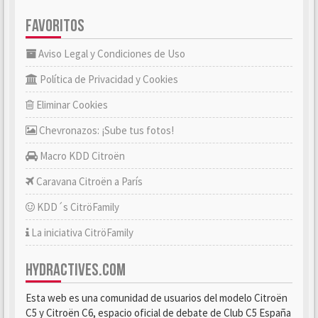
FAVORITOS
Aviso Legal y Condiciones de Uso
Política de Privacidad y Cookies
Eliminar Cookies
Chevronazos: ¡Sube tus fotos!
Macro KDD Citroën
Caravana Citroën a París
KDD´s CitröFamily
La iniciativa CitröFamily
HYDRACTIVES.COM
Esta web es una comunidad de usuarios del modelo Citroën
C5 y Citroën C6, espacio oficial de debate de Club C5 España