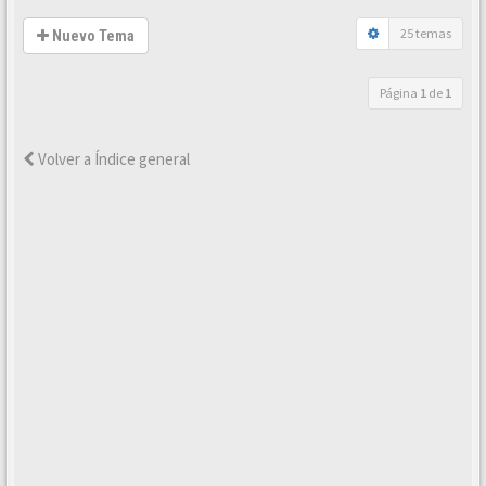
25 temas
Nuevo Tema
Página
1
de
1
Volver a Índice general