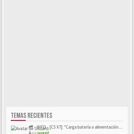
TEMAS RECIENTES
- INFO - [C5 X7]: "Carga batería o alimentación eléctri...
por
iongolf