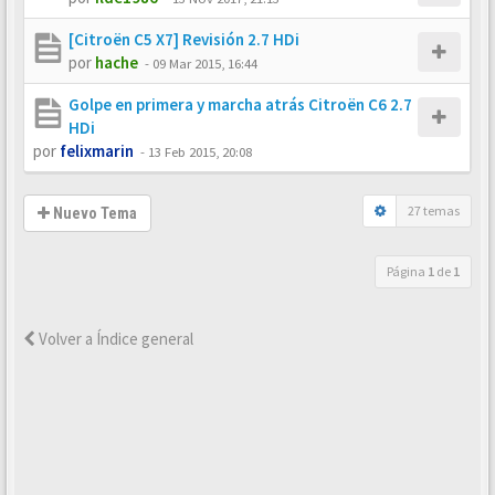
[Citroën C5 X7] Revisión 2.7 HDi
por
hache
-
09 Mar 2015, 16:44
Golpe en primera y marcha atrás Citroën C6 2.7
HDi
por
felixmarin
-
13 Feb 2015, 20:08
27 temas
Nuevo Tema
Página
1
de
1
Volver a Índice general