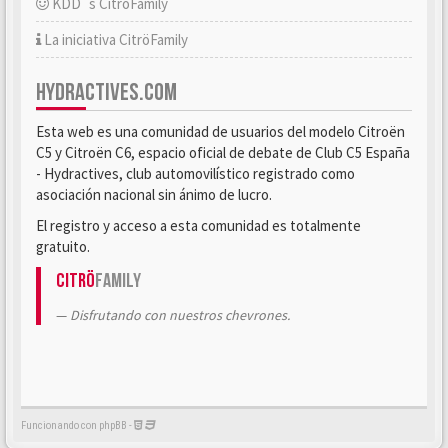
KDD´s CitröFamily
La iniciativa CitröFamily
HYDRACTIVES.COM
Esta web es una comunidad de usuarios del modelo Citroën
C5 y Citroën C6, espacio oficial de debate de Club C5 España
- Hydractives, club automovilístico registrado como
asociación nacional sin ánimo de lucro.
El registro y acceso a esta comunidad es totalmente
gratuito.
Citrö
Family
Disfrutando con nuestros chevrones.
Funcionando con phpBB -