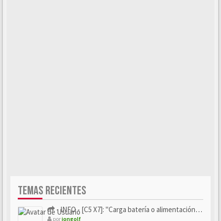
TEMAS RECIENTES
- INFO - [C5 X7]: "Carga batería o alimentación eléctri...
por
iongolf