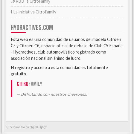
KDD´s CitröFamily
La iniciativa CitröFamily
HYDRACTIVES.COM
Esta web es una comunidad de usuarios del modelo Citroën
C5 y Citroën C6, espacio oficial de debate de Club C5 España
- Hydractives, club automovilístico registrado como
asociación nacional sin ánimo de lucro.
El registro y acceso a esta comunidad es totalmente
gratuito.
Citrö
Family
Disfrutando con nuestros chevrones.
Funcionando con phpBB -