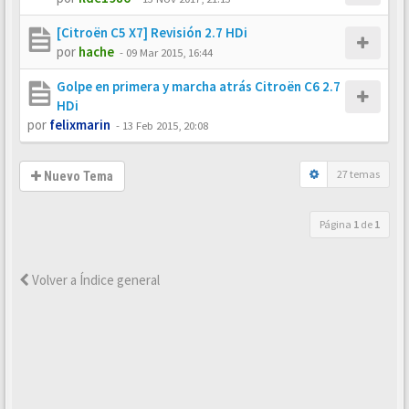
[Citroën C5 X7] Revisión 2.7 HDi
por
hache
-
09 Mar 2015, 16:44
Golpe en primera y marcha atrás Citroën C6 2.7
HDi
por
felixmarin
-
13 Feb 2015, 20:08
27 temas
Nuevo Tema
Página
1
de
1
Volver a Índice general