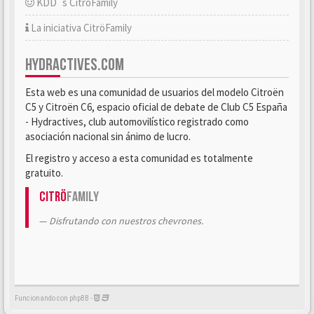
KDD´s CitröFamily
La iniciativa CitröFamily
HYDRACTIVES.COM
Esta web es una comunidad de usuarios del modelo Citroën
C5 y Citroën C6, espacio oficial de debate de Club C5 España
- Hydractives, club automovilístico registrado como
asociación nacional sin ánimo de lucro.
El registro y acceso a esta comunidad es totalmente
gratuito.
Citrö
Family
Disfrutando con nuestros chevrones.
Funcionando con phpBB -