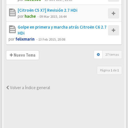
[Citroën C5 X7] Revisión 2.7 HDi
por
hache
-
09 Mar 2015, 16:44
Golpe en primera y marcha atrás Citroën C6 2.7
HDi
por
felixmarin
-
13 Feb 2015, 20:08
27 temas
Nuevo Tema
Página
1
de
1
Volver a Índice general