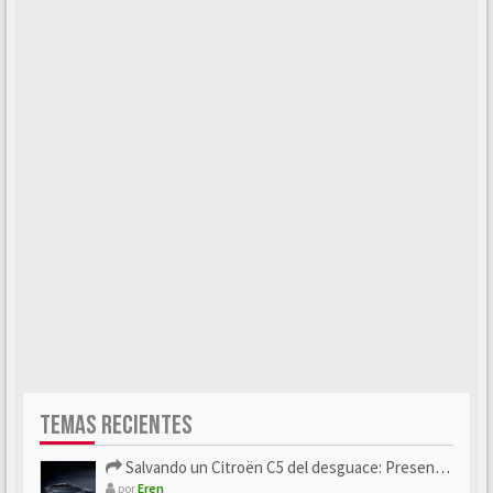
TEMAS RECIENTES
Salvando un Citroën C5 del desguace: Presentación y seguimiento
por
Eren