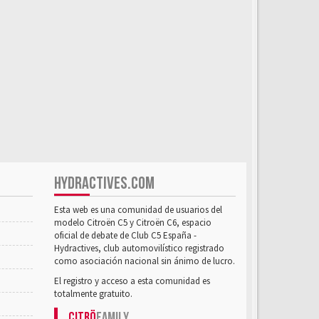
HYDRACTIVES.COM
Esta web es una comunidad de usuarios del
modelo Citroën C5 y Citroën C6, espacio
oficial de debate de Club C5 España -
Hydractives, club automovilístico registrado
como asociación nacional sin ánimo de lucro.
El registro y acceso a esta comunidad es
totalmente gratuito.
Citrö
Family