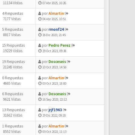
11134 Vistas
07 Abr 2025, 16:26
4 Respuestas
por
Almartin
7177 Vistas
04 Abr 2025, 10:51
5 Respuestas
por
rmonf24
8817 Vistas
26 Dic 2023, 21:45
15 Respuestas
por
Pedro Perez
19229 Vistas
29 Oct 2023, 09:38
19 Respuestas
por
Dosceseis
21245 Vistas
10 Oct 2023, 14:56
0 Respuestas
por
Almartin
4665 Vistas
03 Oct 2023, 18:00
6 Respuestas
por
Dosceseis
9621 Vistas
16 Sep 2023, 22:12
13 Respuestas
por
jrjf1963
31662 Vistas
29 Dic 2022, 09:20
1 Respuestas
por
Almartin
8552 Vistas
03 Oct 2022, 11:13