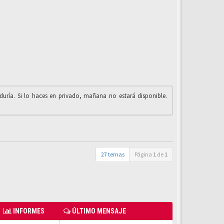
iduría. Si lo haces en privado, mañana no estará disponible.
27 temas
Página
1
de
1
INFORMES
ÚLTIMO MENSAJE