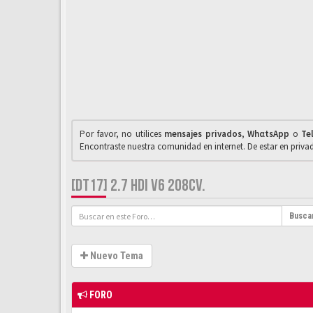
Por favor, no utilices
mensajes privados
,
WhαtsApp
o
Te
Encontraste nuestra comunidad en internet. De estar en priv
[DT17] 2.7 HDI V6 208CV.
Busca
Nuevo Tema
FORO