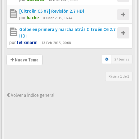
[Citroën C5 X7] Revisión 2.7 HDi
por
hache
-
09 Mar 2015, 16:44
Golpe en primera y marcha atrás Citroën C6 2.7
HDi
por
felixmarin
-
13 Feb 2015, 20:08
27 temas
Nuevo Tema
Página
1
de
1
Volver a Índice general