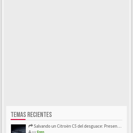
TEMAS RECIENTES
Salvando un Citroën C5 del desguace: Presentación y seguimiento
por
Eren