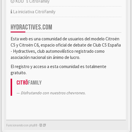
KDD´s CitröFamily
La iniciativa CitröFamily
HYDRACTIVES.COM
Esta web es una comunidad de usuarios del modelo Citroën
C5 y Citroën C6, espacio oficial de debate de Club C5 España
- Hydractives, club automovilístico registrado como
asociación nacional sin ánimo de lucro.
El registro y acceso a esta comunidad es totalmente
gratuito.
Citrö
Family
Disfrutando con nuestros chevrones.
Funcionando con phpBB -