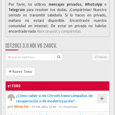
Por favor, no utilices
mensajes privados
,
WhαtsApp
o
Telegrαm
para resolver tus dudas. ¡Compártelas! Nuestro
sentido es transmitir sabiduría. Si lo haces en privado,
mañana no estará disponible. Encontraste nuestra
comunidad en internet. De estar en privado no habrías
encontrado nada.
Abre un post y compártelas
[DT20C] 3.0 HDI V6 240CV.
27 temas
Nuevo Tema
FORO
¿Cómo saber si mi Citroën tiene campañas de
recuperación o de modernización?
por
Almartin
-
19 Feb 2022, 13:46
- In:
Preséntate.