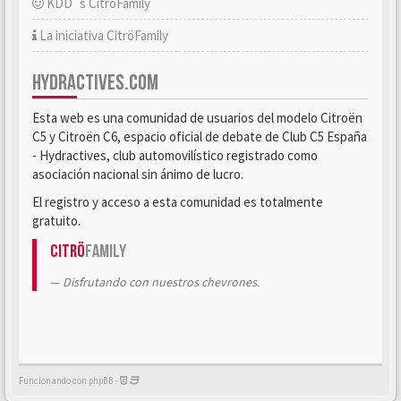
KDD´s CitröFamily
La iniciativa CitröFamily
HYDRACTIVES.COM
Esta web es una comunidad de usuarios del modelo Citroën
C5 y Citroën C6, espacio oficial de debate de Club C5 España
- Hydractives, club automovilístico registrado como
asociación nacional sin ánimo de lucro.
El registro y acceso a esta comunidad es totalmente
gratuito.
Citrö
Family
Disfrutando con nuestros chevrones.
Funcionando con phpBB -