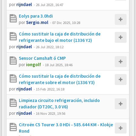
por
rijndael
-
26 Jul 2023, 16:47
Eolys para 3.0hdi
por
Sergio.mol
-
07 Dic 2025, 10:28
Cómo sustituir la caja de distribución de
refrigerante bajo el motor (1336 Y2)
por
rijndael
-
26 Jul 2022, 18:12
Sensor Camshaft ó CMP
por
iongolf
-
18 Jul 2025, 18:46
Cómo sustituir la caja de distribución de
refrigerante sobre el motor (1336 Y3)
por
rijndael
-
15 Feb 2022, 16:18
Limpieza circuito refrigeración, incluido
radiador (DT20C, 3.0 V6)
por
rijndael
-
16 Nov 2023, 19:56
Citroën C5 Tourer 3.0 HDi - 585.644 KM - Klokje
Rond