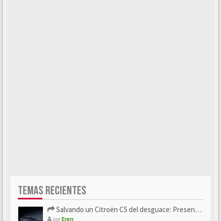
TEMAS RECIENTES
Salvando un Citroën C5 del desguace: Presentación y seguimiento
por
Eren